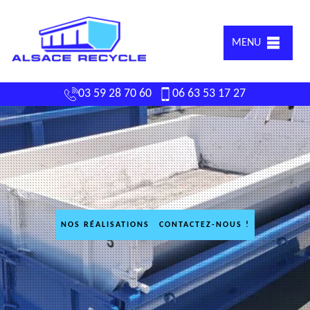
MENU
03 59 28 70 60
06 63 53 17 27
NOS RÉALISATIONS
CONTACTEZ-NOUS !