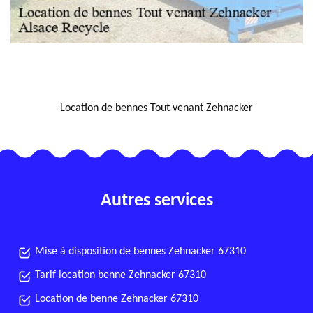
NOUS LOCALISER
Location de bennes Tout venant Zehnacker
Autres services
Mise à disposition de bennes Zehnacker 67310
Tarif location benne Zehnacker 67310
Location de benne Zehnacker 67310