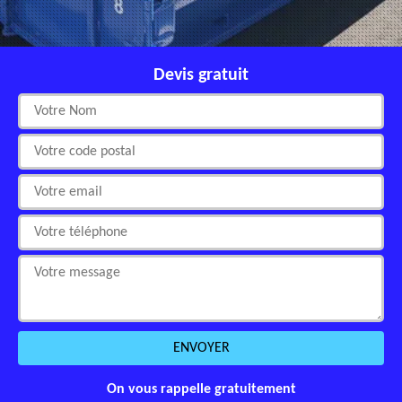
Devis gratuit
On vous rappelle gratuitement