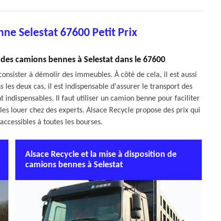
ne Selestat 67600 Petit Prix
on des camions bennes à Selestat dans le 67600
consister à démolir des immeubles. À côté de cela, il est aussi
 les deux cas, il est indispensable d'assurer le transport des
indispensables. Il faut utiliser un camion benne pour faciliter
 les louer chez des experts. Alsace Recycle propose des prix qui
 accessibles à toutes les bourses.
Alsace Recycle et la mise à disposition de
camions bennes à Selestat