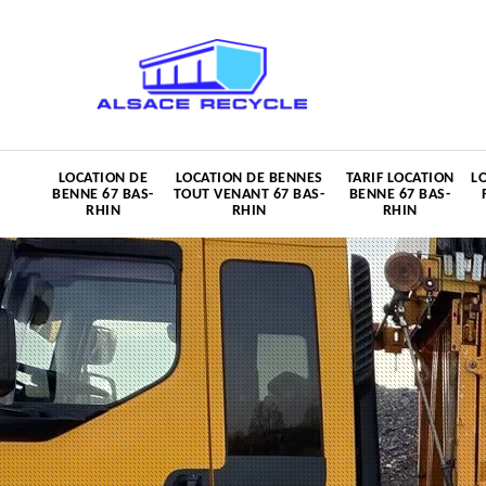
LOCATION DE
LOCATION DE BENNES
TARIF LOCATION
L
BENNE 67 BAS-
TOUT VENANT 67 BAS-
BENNE 67 BAS-
RHIN
RHIN
RHIN