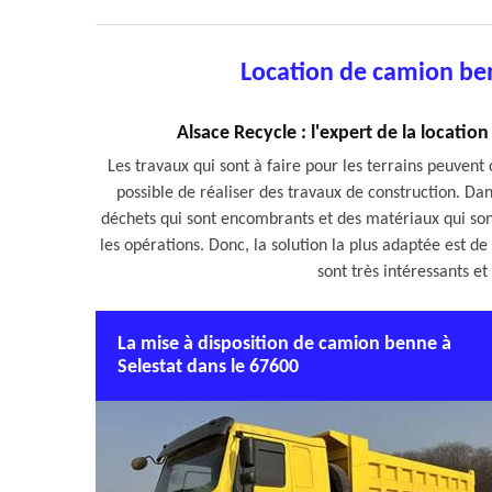
Location de camion ben
Alsace Recycle : l'expert de la locati
Les travaux qui sont à faire pour les terrains peuvent 
possible de réaliser des travaux de construction. Dans
déchets qui sont encombrants et des matériaux qui sont 
les opérations. Donc, la solution la plus adaptée est de
sont très intéressants et
La mise à disposition de camion benne à
Selestat dans le 67600