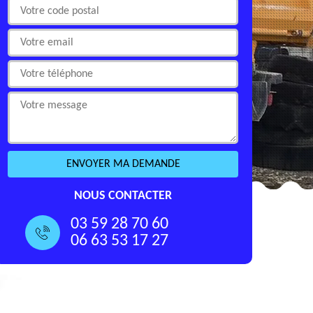
NOUS CONTACTER
03 59 28 70 60
06 63 53 17 27