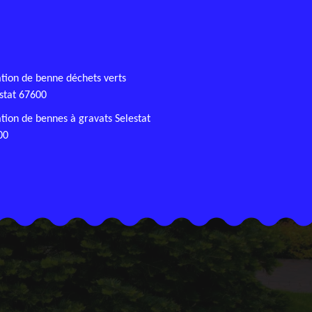
tion de benne déchets verts
stat 67600
tion de bennes à gravats Selestat
00