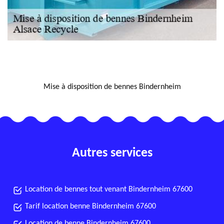
NOUS LOCALISER
Mise à disposition de bennes Bindernheim
Autres services
Location de bennes tout venant Bindernheim 67600
Tarif location benne Bindernheim 67600
Location de benne Bindernheim 67600