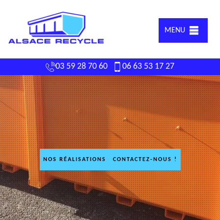
MENU
03 59 28 70 60
06 63 53 17 27
NOS RÉALISATIONS
CONTACTEZ-NOUS !