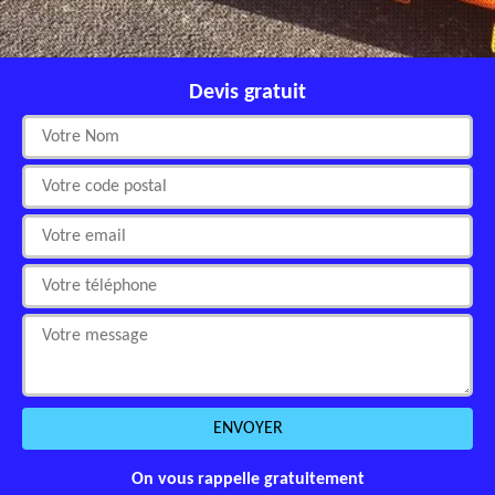
Devis gratuit
On vous rappelle gratuitement