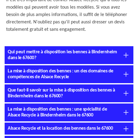
il est très important de convier Alsace Recycle qui a tous les
modèles qui peuvent avoir tous les modèles. Si vous avez
besoin de plus amples informations, il suffit de le téléphoner
directement. N'oubliez pas qu'il peut aussi dresser un devis
totalement gratuit et sans engagement.
Qui peut mettre à disposition les bennes à Bindernheim
dans le 67600?
La mise à disposition des bennes : un des domaines de
compétences de Alsace Recycle
Que faut-il savoir sur la mise à disposition des bennes à
Bindernheim dans le 67600?
La mise à disposition des bennes : une spécialité de
Alsace Recycle à Bindernheim dans le 67600
Alsace Recycle et la location des bennes dans le 67600