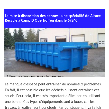
La mise à disposition des bennes : une spécialité de Alsace
Recycle à Camp D Oberhoffen dans le 67240
Le manque d'espace peut entraîner de nombreux problèmes.
En fait, il est possible que les déchets puissent entraîner ces
soucis. Pour cela, il est très important d'éliminer en utilisant
une benne. Ces types d'équipements sont à louer, car les
travaux à réaliser sont ponctuels. Par conséquent, il va falloir