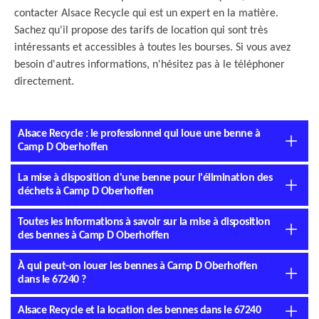
contacter Alsace Recycle qui est un expert en la matière.
Sachez qu'il propose des tarifs de location qui sont très
intéressants et accessibles à toutes les bourses. Si vous avez
besoin d'autres informations, n'hésitez pas à le téléphoner
directement.
Alsace Recycle : le professionnel qui loue une benne à
Camp D Oberhoffen
La mise à disposition d'une benne pour l'élimination des
déchets à Camp D Oberhoffen
Toutes les informations à savoir sur la mise à disposition
des bennes à Camp D Oberhoffen
À qui peut-on louer les bennes à Camp D Oberhoffen
dans le 67240 ?
Alsace Recycle et la location des bennes dans le 67240