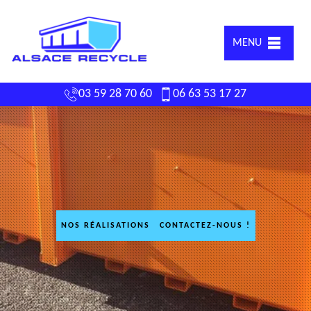
MENU
03 59 28 70 60
06 63 53 17 27
NOS RÉALISATIONS
CONTACTEZ-NOUS !