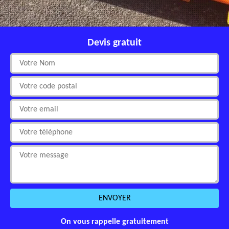
Devis gratuit
On vous rappelle gratuitement