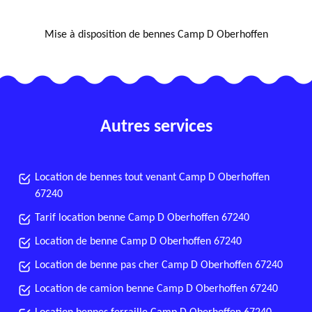
NOUS LOCALISER
Mise à disposition de bennes Camp D Oberhoffen
Autres services
Location de bennes tout venant Camp D Oberhoffen
67240
Tarif location benne Camp D Oberhoffen 67240
Location de benne Camp D Oberhoffen 67240
Location de benne pas cher Camp D Oberhoffen 67240
Location de camion benne Camp D Oberhoffen 67240