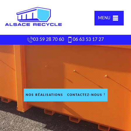
MENU
03 59 28 70 60
06 63 53 17 27
NOS RÉALISATIONS
CONTACTEZ-NOUS !