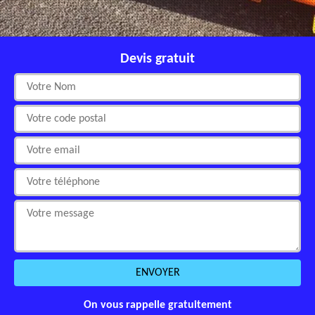
Devis gratuit
On vous rappelle gratuitement