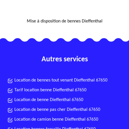
NOUS LOCALISER
Mise à disposition de bennes Dieffenthal
Autres services
Location de bennes tout venant Dieffenthal 67650
Tarif location benne Dieffenthal 67650
Location de benne Dieffenthal 67650
Location de benne pas cher Dieffenthal 67650
Location de camion benne Dieffenthal 67650