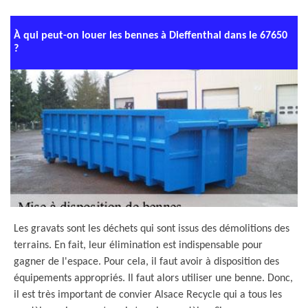
À qui peut-on louer les bennes à Dieffenthal dans le 67650
?
Les gravats sont les déchets qui sont issus des démolitions des
terrains. En fait, leur élimination est indispensable pour
gagner de l'espace. Pour cela, il faut avoir à disposition des
équipements appropriés. Il faut alors utiliser une benne. Donc,
il est très important de convier Alsace Recycle qui a tous les