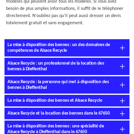
modèles qui peuvent avoir tous les modèles. Si vous avez
besoin de plus amples informations, il suffit de le téléphoner
directement. N'oubliez pas qu'il peut aussi dresser un devis
totalement gratuit et sans engagement.
La mise à disposition des bennes : un des domaines de
compétences de Alsace Recycle
Alsace Recycle : un professionnel de la location des
bennes à Dieffenthal
Alsace Recycle : la personne qui met à disposition des
bennes à Dieffenthal
La mise à disposition des bennes et Alsace Recycle
Alsace Recycle et la location des bennes dans le 67650
La mise à disposition des bennes : une spécialité de
Alsace Recycle à Dieffenthal dans le 67650