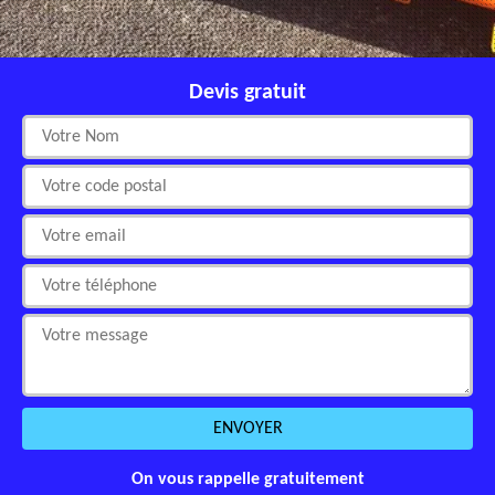
Devis gratuit
On vous rappelle gratuitement