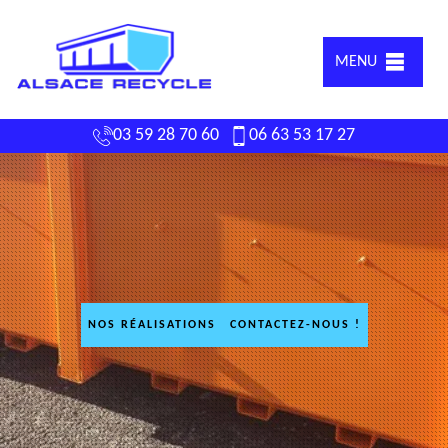
MENU
03 59 28 70 60
06 63 53 17 27
NOS RÉALISATIONS
CONTACTEZ-NOUS !