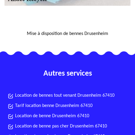
NOUS LOCALISER
Mise à disposition de bennes Drusenheim
Autres services
Location de bennes tout venant Drusenheim 67410
Tarif location benne Drusenheim 67410
Location de benne Drusenheim 67410
Location de benne pas cher Drusenheim 67410