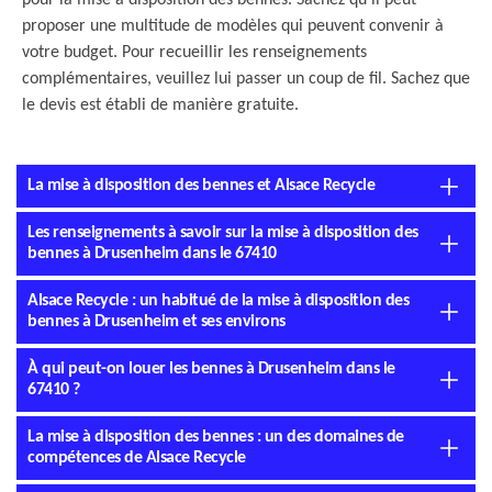
pour la mise à disposition des bennes. Sachez qu'il peut
proposer une multitude de modèles qui peuvent convenir à
votre budget. Pour recueillir les renseignements
complémentaires, veuillez lui passer un coup de fil. Sachez que
le devis est établi de manière gratuite.
La mise à disposition des bennes et Alsace Recycle
Les renseignements à savoir sur la mise à disposition des
bennes à Drusenheim dans le 67410
Alsace Recycle : un habitué de la mise à disposition des
bennes à Drusenheim et ses environs
À qui peut-on louer les bennes à Drusenheim dans le
67410 ?
La mise à disposition des bennes : un des domaines de
compétences de Alsace Recycle