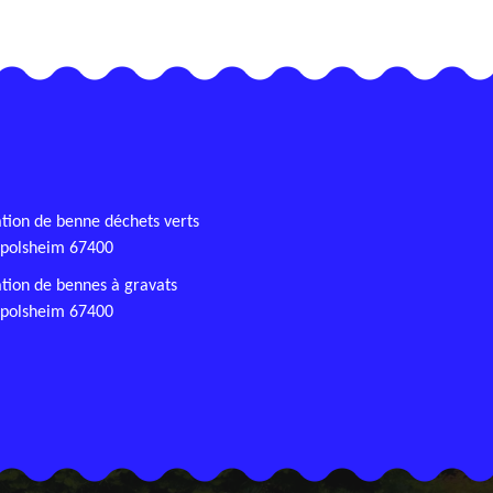
tion de benne déchets verts
spolsheim 67400
tion de bennes à gravats
spolsheim 67400