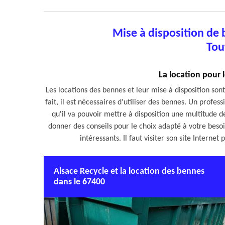
Mise à disposition de
Tou
La location pour 
Les locations des bennes et leur mise à disposition sont 
fait, il est nécessaires d'utiliser des bennes. Un prof
qu'il va pouvoir mettre à disposition une multitude de
donner des conseils pour le choix adapté à votre besoin
intéressants. Il faut visiter son site Intern
Alsace Recycle et la location des bennes
dans le 67400