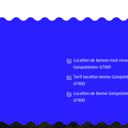
Location de bennes tout vena
Geispolsheim 67400
Tarif location benne Geispol
67400
Location de benne Geispolsh
67400