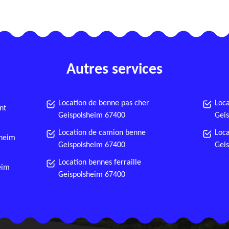
Autres services
Location de benne pas cher
Loca
nt
Geispolsheim 67400
Gei
Location de camion benne
Loca
sheim
Geispolsheim 67400
Gei
Location bennes ferraille
eim
Geispolsheim 67400