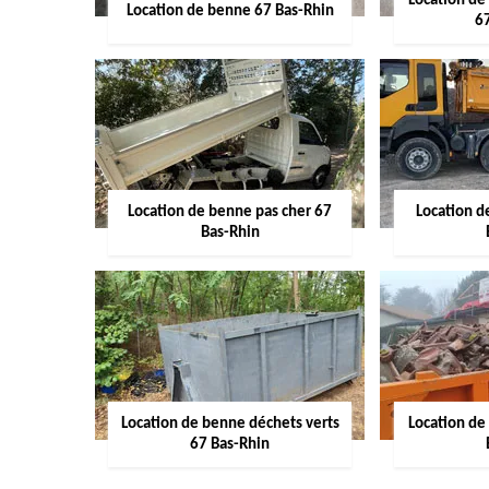
Location de
Location de benne 67 Bas-Rhin
6
Location de benne pas cher 67
Location 
Bas-Rhin
Location de benne déchets verts
Location de
67 Bas-Rhin