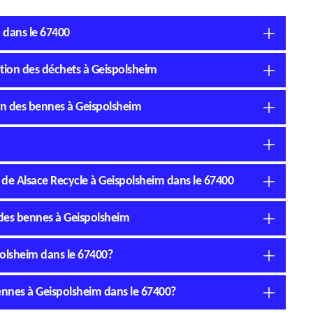
 dans le 67400
ation des déchets à Geispolsheim
ion des bennes à Geispolsheim
é de Alsace Recycle à Geispolsheim dans le 67400
n des bennes à Geispolsheim
polsheim dans le 67400?
 bennes à Geispolsheim dans le 67400?