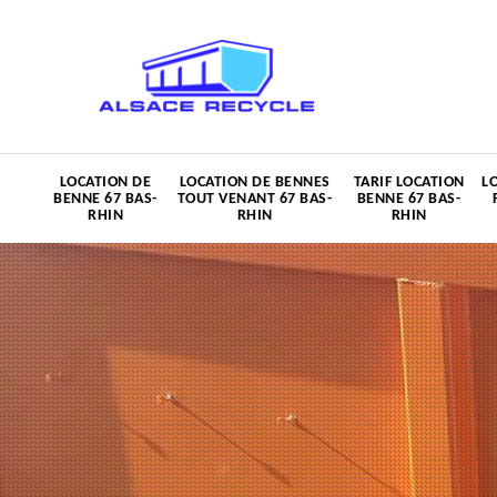
LOCATION DE
LOCATION DE BENNES
TARIF LOCATION
L
BENNE 67 BAS-
TOUT VENANT 67 BAS-
BENNE 67 BAS-
RHIN
RHIN
RHIN