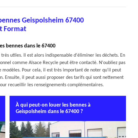
 bennes Geispolsheim 67400
t Format
les bennes dans le 67400
très utiles. Il est alors indispensable d'éliminer les déchets. En
essionnel comme Alsace Recycle peut être contacté. N'oubliez pas
 modèles. Pour cela, il est très important de noter qu'il peut
. Ensuite, il peut aussi proposer des tarifs qui sont nettement
et pour recueillir les renseignements complémentaires.
À qui peut-on louer les bennes à
Geispolsheim dans le 67400 ?