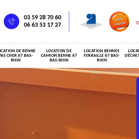
03 59 28 70 60
06 63 53 17 27
OCATION DE BENNE
LOCATION DE
LOCATION BENNES
LOCA
PAS CHER 67 BAS-
CAMION BENNE 67
FERRAILLE 67 BAS-
DÉCHET
RHIN
BAS-RHIN
RHIN