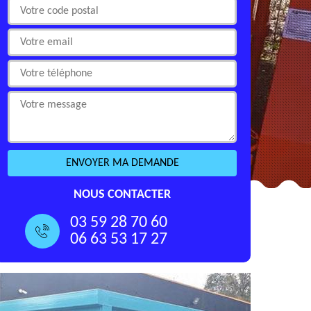
NOUS CONTACTER
03 59 28 70 60
06 63 53 17 27