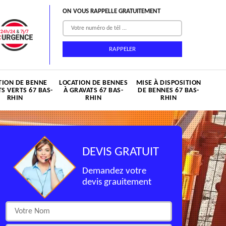
ON VOUS RAPPELLE GRATUITEMENT
TION DE BENNE
LOCATION DE BENNES
MISE À DISPOSITION
S VERTS 67 BAS-
À GRAVATS 67 BAS-
DE BENNES 67 BAS-
RHIN
RHIN
RHIN
DEVIS GRATUIT
Demandez votre
devis grauitement