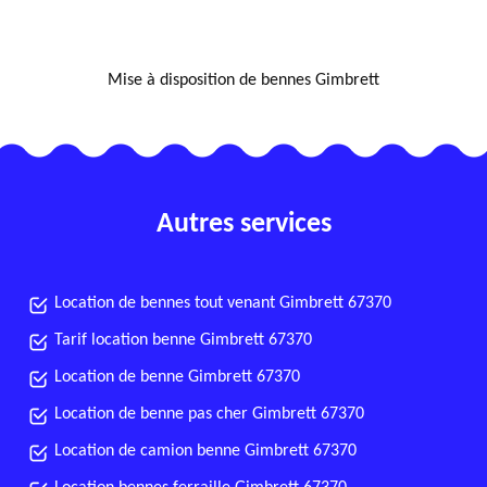
NOUS LOCALISER
Mise à disposition de bennes Gimbrett
Autres services
Location de bennes tout venant Gimbrett 67370
Tarif location benne Gimbrett 67370
Location de benne Gimbrett 67370
Location de benne pas cher Gimbrett 67370
Location de camion benne Gimbrett 67370