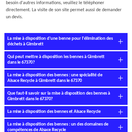
besoin d'autres informations, veuillez le téléphoner
directement. La visite de son site permet aussi de demander
un devis.
La mise à disposition d'une benne pour l'élimination des
déchets à Gimbrett
Qui peut mettre à disposition les bennes à Gimbrett
dans le 67370?
La mise à disposition des bennes : une spécialité de
Alsace Recycle à Gimbrett dans le 67370
Que faut-il savoir sur la mise à disposition des bennes à
Gimbrett dans le 67370?
La mise à disposition des bennes et Alsace Recycle
La mise à disposition des bennes : un des domaines de
compétences de Alsace Recycle