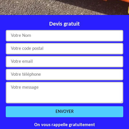
Devis gratuit
On vous rappelle gratuitement