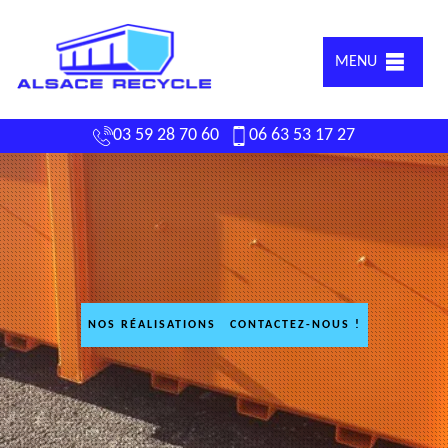
MENU
03 59 28 70 60
06 63 53 17 27
NOS RÉALISATIONS
CONTACTEZ-NOUS !