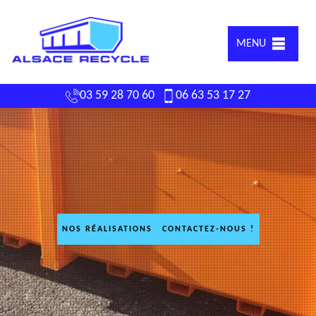
MENU
03 59 28 70 60
06 63 53 17 27
NOS RÉALISATIONS
CONTACTEZ-NOUS !