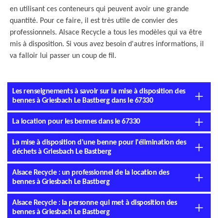
en utilisant ces conteneurs qui peuvent avoir une grande
quantité. Pour ce faire, il est très utile de convier des
professionnels. Alsace Recycle a tous les modèles qui va être
mis à disposition. Si vous avez besoin d'autres informations, il
va falloir lui passer un coup de fil.
Les renseignements à savoir sur la mise à disposition des
bennes à Griesbach Le Bastberg dans le 67330
La location pour les bennes dans le 67330
La mise à disposition d'une benne pour l'élimination des
déchets à Griesbach Le Bastberg
Alsace Recycle : un professionnel de la location des
bennes à Griesbach Le Bastberg
Alsace Recycle : la personne qui met à disposition des
bennes à Griesbach Le Bastberg