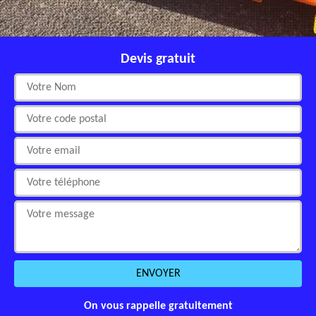
Devis gratuit
On vous rappelle gratuitement