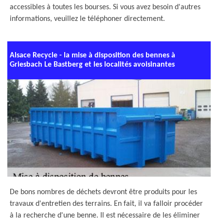
accessibles à toutes les bourses. Si vous avez besoin d'autres
informations, veuillez le téléphoner directement.
Alsace Recycle - la mise à disposition des bennes à
Griesbach Le Bastberg et les localités avoisinantes
De bons nombres de déchets devront être produits pour les
travaux d'entretien des terrains. En fait, il va falloir procéder
à la recherche d'une benne. Il est nécessaire de les éliminer