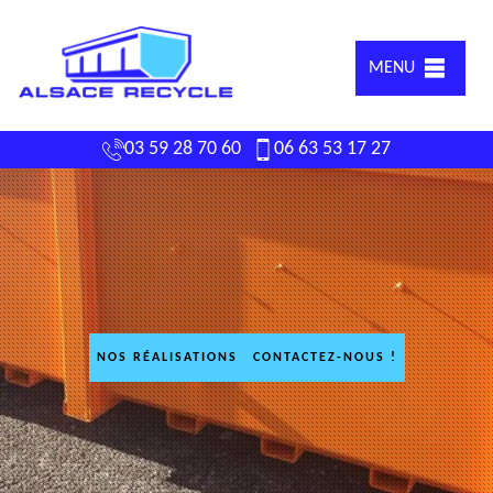
MENU
03 59 28 70 60
06 63 53 17 27
NOS RÉALISATIONS
CONTACTEZ-NOUS !