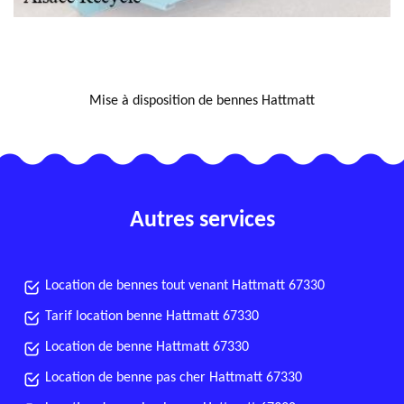
NOUS LOCALISER
Mise à disposition de bennes Hattmatt
Autres services
Location de bennes tout venant Hattmatt 67330
Tarif location benne Hattmatt 67330
Location de benne Hattmatt 67330
Location de benne pas cher Hattmatt 67330