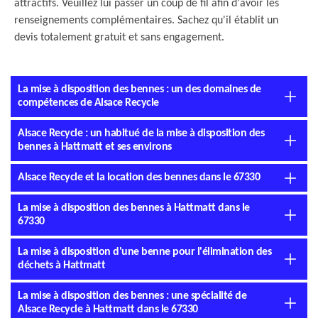
attractifs. Veuillez lui passer un coup de fil afin d'avoir les
renseignements complémentaires. Sachez qu'il établit un
devis totalement gratuit et sans engagement.
La mise à disposition des bennes : un des domaines de
compétences de Alsace Recycle
Alsace Recycle : un habitué de la mise à disposition des
bennes à Hattmatt et ses environs
Alsace Recycle et la location des bennes dans le 67330
La mise à disposition des bennes à Hattmatt dans le
67330
La mise à disposition d'une benne pour l'élimination des
déchets à Hattmatt
La mise à disposition des bennes : une spécialité de
Alsace Recycle à Hattmatt dans le 67330