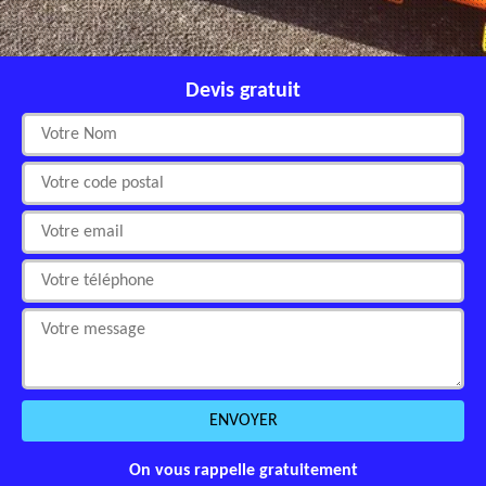
Devis gratuit
On vous rappelle gratuitement