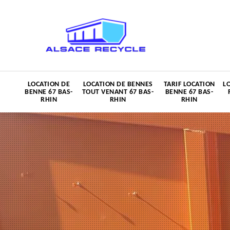
LOCATION DE
LOCATION DE BENNES
TARIF LOCATION
L
BENNE 67 BAS-
TOUT VENANT 67 BAS-
BENNE 67 BAS-
RHIN
RHIN
RHIN