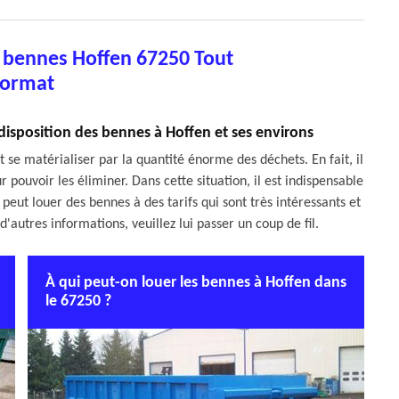
e bennes Hoffen 67250 Tout
ormat
 disposition des bennes à Hoffen et ses environs
 se matérialiser par la quantité énorme des déchets. En fait, il
r pouvoir les éliminer. Dans cette situation, il est indispensable
peut louer des bennes à des tarifs qui sont très intéressants et
d'autres informations, veuillez lui passer un coup de fil.
À qui peut-on louer les bennes à Hoffen dans
le 67250 ?