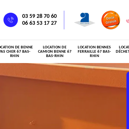
03 59 28 70 60
06 63 53 17 27
OCATION DE BENNE
LOCATION DE
LOCATION BENNES
LOCA
PAS CHER 67 BAS-
CAMION BENNE 67
FERRAILLE 67 BAS-
DÉCHET
RHIN
BAS-RHIN
RHIN