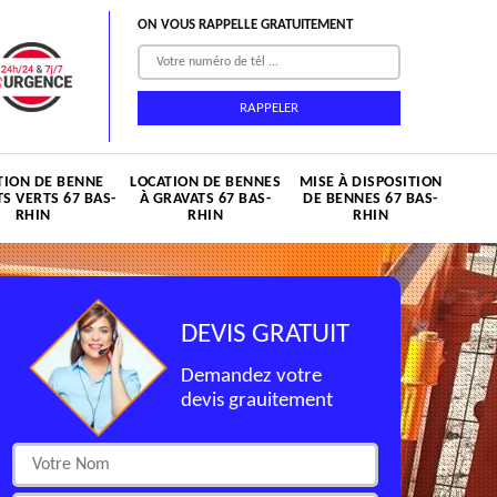
ON VOUS RAPPELLE GRATUITEMENT
TION DE BENNE
LOCATION DE BENNES
MISE À DISPOSITION
S VERTS 67 BAS-
À GRAVATS 67 BAS-
DE BENNES 67 BAS-
RHIN
RHIN
RHIN
DEVIS GRATUIT
Demandez votre
devis grauitement