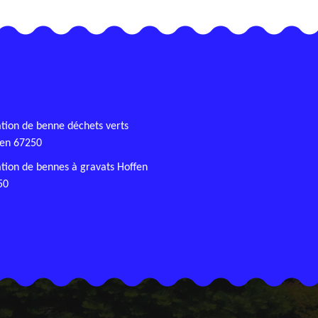
tion de benne déchets verts
fen 67250
tion de bennes à gravats Hoffen
50