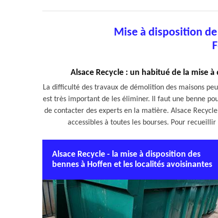
Mise à disposition d
F
Alsace Recycle : un habitué de la mise à
La difficulté des travaux de démolition des maisons peut
est très important de les éliminer. Il faut une benne pou
de contacter des experts en la matière. Alsace Recycle 
accessibles à toutes les bourses. Pour recueillir 
Alsace Recycle - la mise à disposition des
bennes à Hoffen et les localités avoisinantes