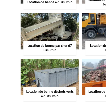
Location de
Location de benne 67 Bas-Rhin
6
Location de benne pas cher 67
Location 
Bas-Rhin
Location de benne déchets verts
Location de
67 Bas-Rhin