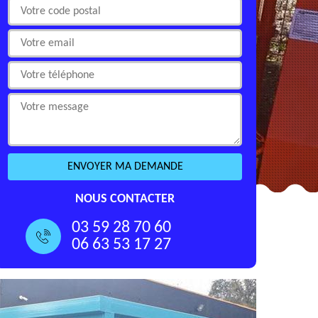
NOUS CONTACTER
03 59 28 70 60
06 63 53 17 27