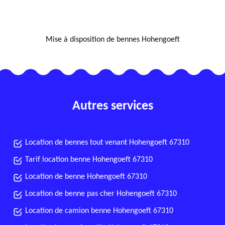
NOUS LOCALISER
Mise à disposition de bennes Hohengoeft
Autres services
Location de bennes tout venant Hohengoeft 67310
Tarif location benne Hohengoeft 67310
Location de benne Hohengoeft 67310
Location de benne pas cher Hohengoeft 67310
Location de camion benne Hohengoeft 67310