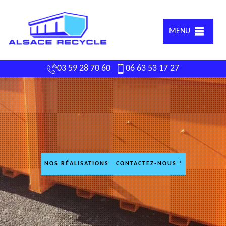
MENU
03 59 28 70 60
06 63 53 17 27
NOS RÉALISATIONS
CONTACTEZ-NOUS !