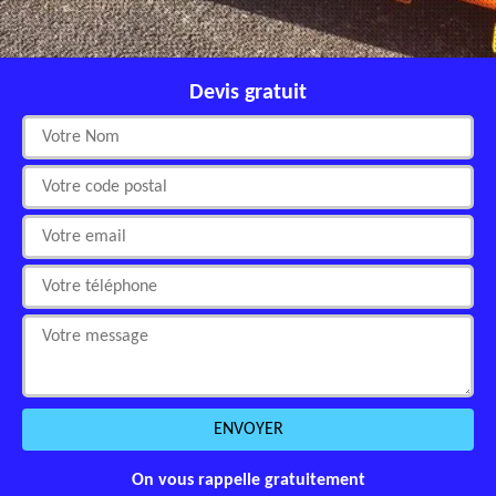
Devis gratuit
On vous rappelle gratuitement