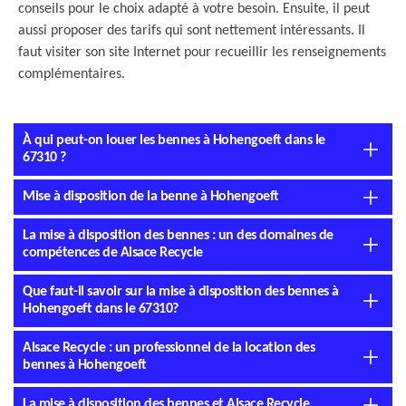
conseils pour le choix adapté à votre besoin. Ensuite, il peut
aussi proposer des tarifs qui sont nettement intéressants. Il
faut visiter son site Internet pour recueillir les renseignements
complémentaires.
À qui peut-on louer les bennes à Hohengoeft dans le
67310 ?
Mise à disposition de la benne à Hohengoeft
La mise à disposition des bennes : un des domaines de
compétences de Alsace Recycle
Que faut-il savoir sur la mise à disposition des bennes à
Hohengoeft dans le 67310?
Alsace Recycle : un professionnel de la location des
bennes à Hohengoeft
La mise à disposition des bennes et Alsace Recycle