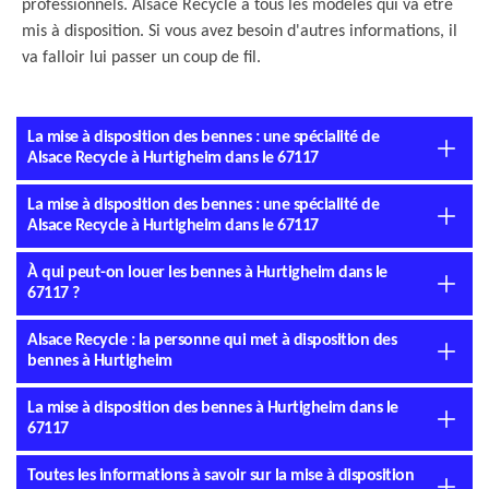
professionnels. Alsace Recycle a tous les modèles qui va être
mis à disposition. Si vous avez besoin d'autres informations, il
va falloir lui passer un coup de fil.
La mise à disposition des bennes : une spécialité de
Alsace Recycle à Hurtigheim dans le 67117
La mise à disposition des bennes : une spécialité de
Alsace Recycle à Hurtigheim dans le 67117
À qui peut-on louer les bennes à Hurtigheim dans le
67117 ?
Alsace Recycle : la personne qui met à disposition des
bennes à Hurtigheim
La mise à disposition des bennes à Hurtigheim dans le
67117
Toutes les informations à savoir sur la mise à disposition