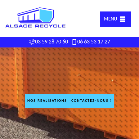
MENU
03 59 28 70 60
06 63 53 17 27
NOS RÉALISATIONS
CONTACTEZ-NOUS !