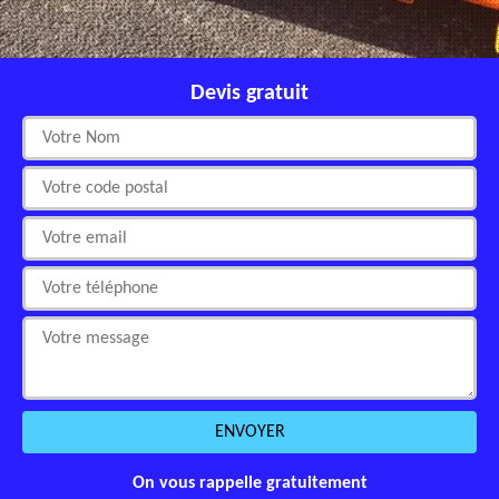
Devis gratuit
On vous rappelle gratuitement