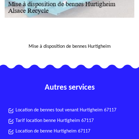
NOUS LOCALISER
Mise à disposition de bennes Hurtigheim
Autres services
Location de bennes tout venant Hurtigheim 67117
Tarif location benne Hurtigheim 67117
Location de benne Hurtigheim 67117