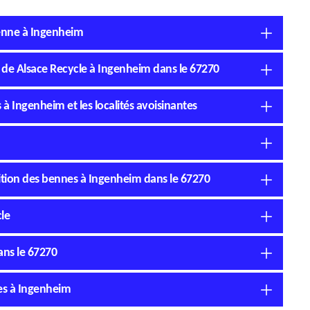
benne à Ingenheim
té de Alsace Recycle à Ingenheim dans le 67270
 à Ingenheim et les localités avoisinantes
sition des bennes à Ingenheim dans le 67270
le
ans le 67270
nes à Ingenheim