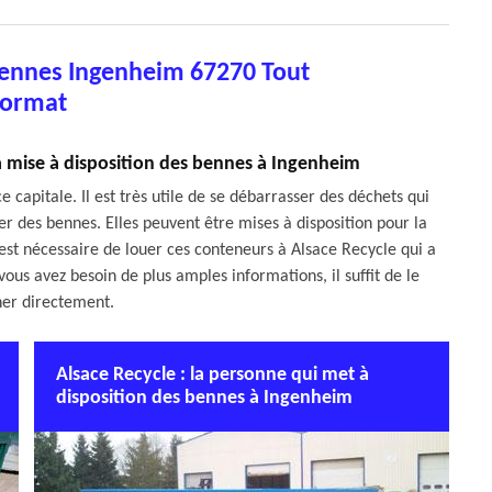
bennes Ingenheim 67270 Tout
ormat
la mise à disposition des bennes à Ingenheim
 capitale. Il est très utile de se débarrasser des déchets qui
ser des bennes. Elles peuvent être mises à disposition pour la
l est nécessaire de louer ces conteneurs à Alsace Recycle qui a
ous avez besoin de plus amples informations, il suffit de le
er directement.
Alsace Recycle : la personne qui met à
disposition des bennes à Ingenheim