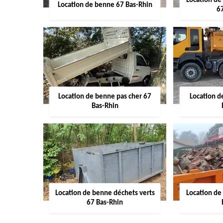
Location de
Location de benne 67 Bas-Rhin
6
Location de benne pas cher 67
Location 
Bas-Rhin
Location de benne déchets verts
Location de
67 Bas-Rhin