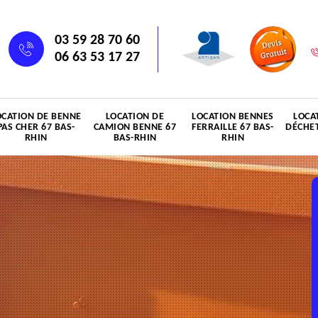
03 59 28 70 60
06 63 53 17 27
OCATION DE BENNE
LOCATION DE
LOCATION BENNES
LOCA
PAS CHER 67 BAS-
CAMION BENNE 67
FERRAILLE 67 BAS-
DÉCHET
RHIN
BAS-RHIN
RHIN