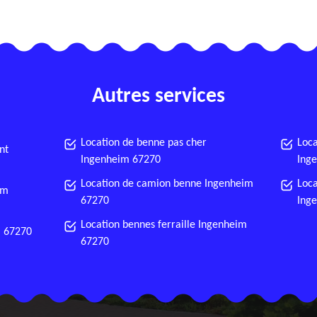
Autres services
Location de benne pas cher
Loca
nt
Ingenheim 67270
Ing
Location de camion benne Ingenheim
Loca
im
67270
Ing
Location bennes ferraille Ingenheim
m 67270
67270