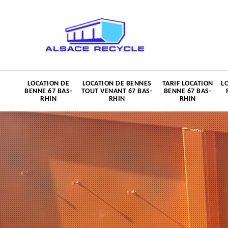
LOCATION DE
LOCATION DE BENNES
TARIF LOCATION
L
BENNE 67 BAS-
TOUT VENANT 67 BAS-
BENNE 67 BAS-
RHIN
RHIN
RHIN