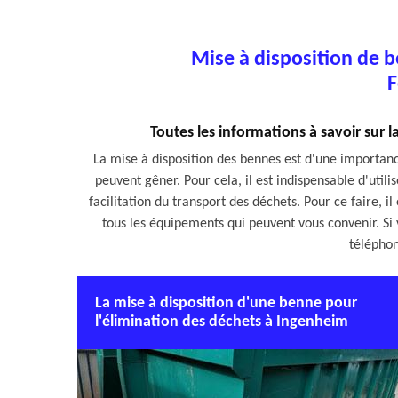
Mise à disposition de 
F
Toutes les informations à savoir sur 
La mise à disposition des bennes est d'une importance
peuvent gêner. Pour cela, il est indispensable d'utili
facilitation du transport des déchets. Pour ce faire, i
tous les équipements qui peuvent vous convenir. Si v
téléphon
La mise à disposition d'une benne pour
l'élimination des déchets à Ingenheim