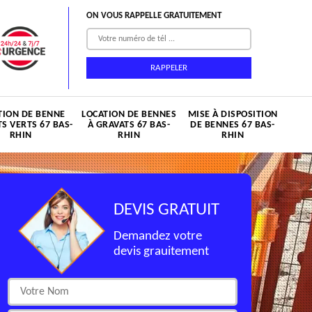
ON VOUS RAPPELLE GRATUITEMENT
TION DE BENNE
LOCATION DE BENNES
MISE À DISPOSITION
S VERTS 67 BAS-
À GRAVATS 67 BAS-
DE BENNES 67 BAS-
RHIN
RHIN
RHIN
DEVIS GRATUIT
Demandez votre
devis grauitement