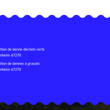
tion de benne déchets verts
enheim 67270
tion de bennes à gravats
enheim 67270