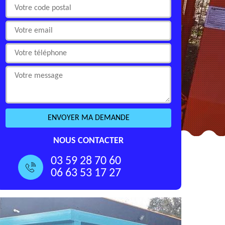
NOUS CONTACTER
03 59 28 70 60
06 63 53 17 27