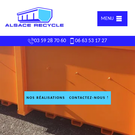
MENU
03 59 28 70 60
06 63 53 17 27
NOS RÉALISATIONS
CONTACTEZ-NOUS !