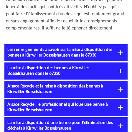
va falloir contacter un professionnel. Alsace Recycle peut les
louer à des tarifs qui sont très attractifs. N'oubliez pas qu'il
peut faire l'établissement d'un devis qui est totalement gratuit
et sans engagement. Afin de recueillir les renseignements
complémentaires, il suffit de le téléphoner directement.
Les renseignements à savoir sur la mise à disposition des
bennes à Kirrwiller Bosselshausen dans le 67330
La mise à disposition des bennes à Kirrwiller
Bosselshausen dans le 67330
Alsace Recycle et la mise à disposition des bennes à
Kirrwiller Bosselshausen
Alsace Recycle : le professionnel qui loue une benne à
Kirrwiller Bosselshausen
La mise à disposition d'une benne pour l'élimination des
déchets à Kirrwiller Bosselshausen