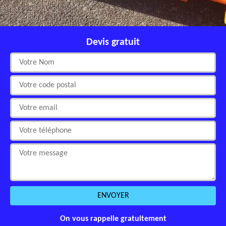
Devis gratuit
On vous rappelle gratuitement