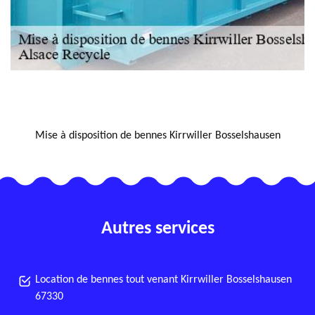
NOUS LOCALISER
Mise à disposition de bennes Kirrwiller Bosselshausen
Autres services
Location de bennes tout venant Kirrwiller Bosselshausen
67330