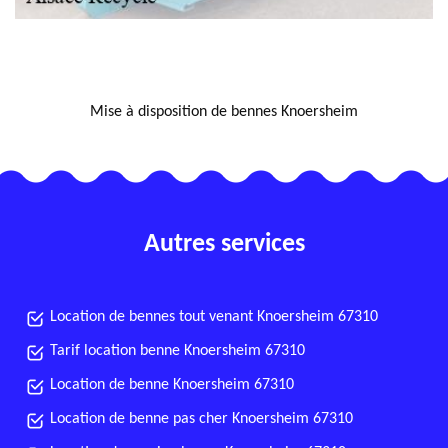
NOUS LOCALISER
Mise à disposition de bennes Knoersheim
Autres services
Location de bennes tout venant Knoersheim 67310
Tarif location benne Knoersheim 67310
Location de benne Knoersheim 67310
Location de benne pas cher Knoersheim 67310