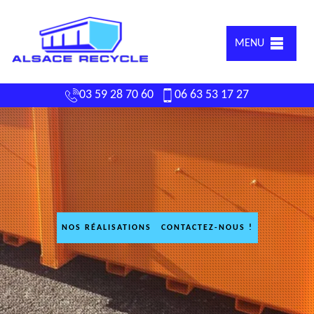
MENU
03 59 28 70 60
06 63 53 17 27
NOS RÉALISATIONS
CONTACTEZ-NOUS !