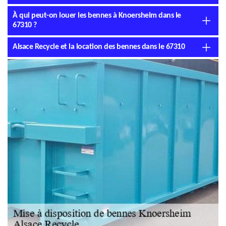
À qui peut-on louer les bennes à Knoersheim dans le
67310 ?
Alsace Recycle et la location des bennes dans le 67310