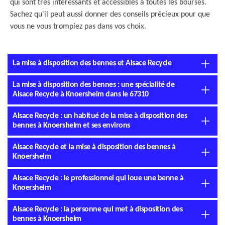
qui sont très intéressants et accessibles à toutes les bourses.
Sachez qu'il peut aussi donner des conseils précieux pour que
vous ne vous trompiez pas dans vos choix.
La mise à disposition des bennes et Alsace Recycle
La mise à disposition des bennes : une spécialité de
Alsace Recycle à Knoersheim dans le 67310
Alsace Recycle : un habitué de la mise à disposition des
bennes à Knoersheim et ses environs
Alsace Recycle et la mise à disposition des bennes à
Knoersheim
Alsace Recycle : le professionnel qui loue une benne à
Knoersheim
Alsace Recycle : la personne qui met à disposition des
bennes à Knoersheim