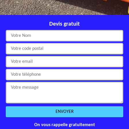
Devis gratuit
On vous rappelle gratuitement