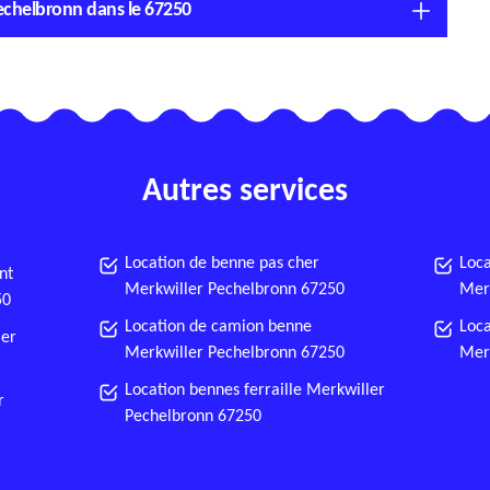
Pechelbronn dans le 67250
Autres services
Location de benne pas cher
Loca
nt
Merkwiller Pechelbronn 67250
Mer
50
Location de camion benne
Loca
ler
Merkwiller Pechelbronn 67250
Mer
Location bennes ferraille Merkwiller
r
Pechelbronn 67250