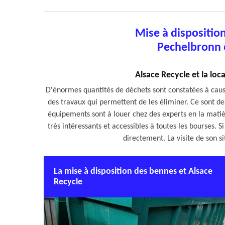
Mise à dispositio
Pechelbronn 
Alsace Recycle et la lo
D'énormes quantités de déchets sont constatées à cause 
des travaux qui permettent de les éliminer. Ce sont de
équipements sont à louer chez des experts en la matièr
très intéressants et accessibles à toutes les bourses. S
directement. La visite de son 
La mise à disposition des bennes et Alsace
Recycle