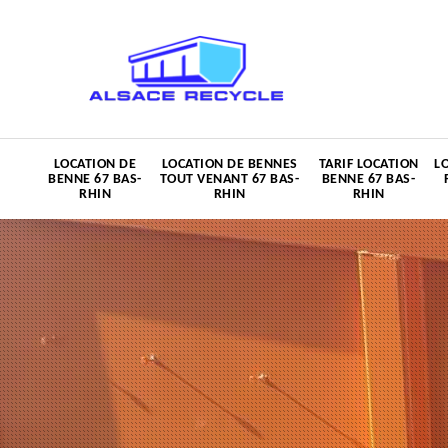
LOCATION DE
LOCATION DE BENNES
TARIF LOCATION
L
BENNE 67 BAS-
TOUT VENANT 67 BAS-
BENNE 67 BAS-
RHIN
RHIN
RHIN