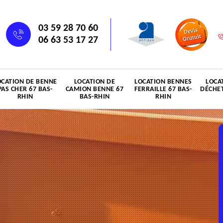
03 59 28 70 60
06 63 53 17 27
OCATION DE BENNE
LOCATION DE
LOCATION BENNES
LOCA
PAS CHER 67 BAS-
CAMION BENNE 67
FERRAILLE 67 BAS-
DÉCHET
RHIN
BAS-RHIN
RHIN