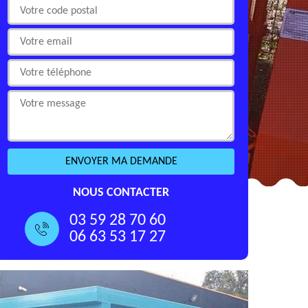
NOUS CONTACTER
03 59 28 70 60
06 63 53 17 27