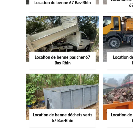
Location de
Location de benne 67 Bas-Rhin
6
Location de benne pas cher 67
Location 
Bas-Rhin
Location de benne déchets verts
Location de
67 Bas-Rhin