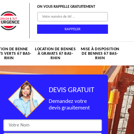
ON VOUS RAPPELLE GRATUITEMENT
TION DE BENNE
LOCATION DE BENNES
MISE À DISPOSITION
S VERTS 67 BAS-
À GRAVATS 67 BAS-
DE BENNES 67 BAS-
RHIN
RHIN
RHIN
DEVIS GRATUIT
Demandez votre
devis grauitement