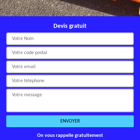
Devis gratuit
On vous rappelle gratuitement