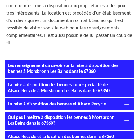
conteneur est mis à disposition aux propriétaires à des prix
très intéressants. La location est précédée d'un établissement
d'un devis qui est un document informatif. Sachez qu'il est
possible de visiter son site web pour les renseignements
complémentaires. Il est aussi possible de lui passer un coup de
fil.
Les renseignements à savoir sur la mise à disposition des
bennes à Morsbronn Les Bains dans le 67360
La mise à disposition des bennes : une spécialité de
Alsace Recycle à Morsbronn Les Bains dans le 67360
La mise à disposition des bennes et Alsace Recycle
Qui peut mettre à disposition les bennes à Morsbronn
Les Bains dans le 67360?
Alsace Recycle et la location des bennes dans le 67360