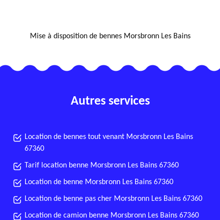
NOUS LOCALISER
Mise à disposition de bennes Morsbronn Les Bains
Autres services
Location de bennes tout venant Morsbronn Les Bains
67360
Tarif location benne Morsbronn Les Bains 67360
Location de benne Morsbronn Les Bains 67360
Location de benne pas cher Morsbronn Les Bains 67360
Location de camion benne Morsbronn Les Bains 67360