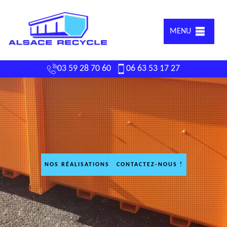
MENU
03 59 28 70 60
06 63 53 17 27
NOS RÉALISATIONS
CONTACTEZ-NOUS !