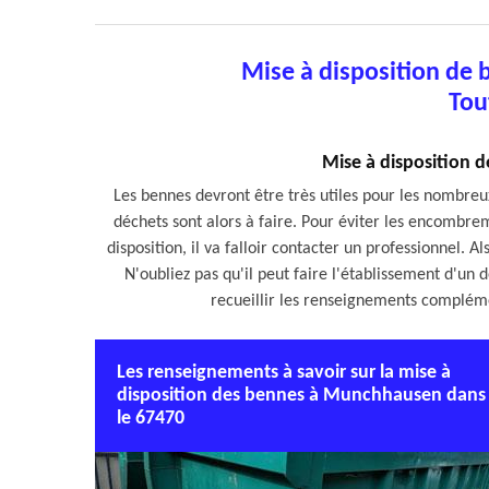
Mise à disposition d
Tou
Mise à disposition 
Les bennes devront être très utiles pour les nombreux
déchets sont alors à faire. Pour éviter les encombrem
disposition, il va falloir contacter un professionnel. Al
N'oubliez pas qu'il peut faire l'établissement d'un 
recueillir les renseignements complémen
Les renseignements à savoir sur la mise à
disposition des bennes à Munchhausen dans
le 67470