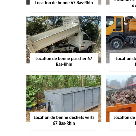
Location de
Location de benne 67 Bas-Rhin
6
Location de benne pas cher 67
Location 
Bas-Rhin
Location de benne déchets verts
Location de
67 Bas-Rhin