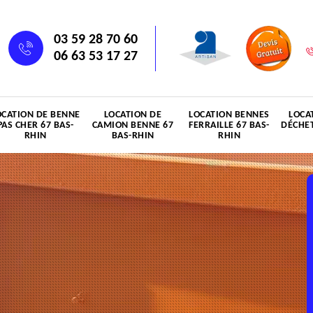
03 59 28 70 60
06 63 53 17 27
OCATION DE BENNE
LOCATION DE
LOCATION BENNES
LOCA
PAS CHER 67 BAS-
CAMION BENNE 67
FERRAILLE 67 BAS-
DÉCHET
RHIN
BAS-RHIN
RHIN