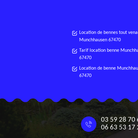
Location de bennes tout vena
Munchhausen 67470
Tarif location benne Munchh
67470
Location de benne Munchha
67470
03 59 28 70 
06 63 53 17 