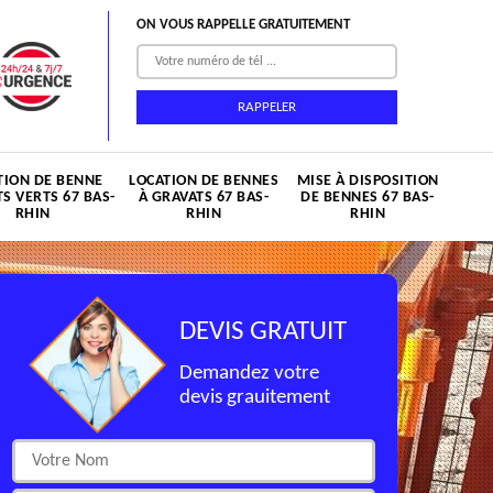
ON VOUS RAPPELLE GRATUITEMENT
TION DE BENNE
LOCATION DE BENNES
MISE À DISPOSITION
S VERTS 67 BAS-
À GRAVATS 67 BAS-
DE BENNES 67 BAS-
RHIN
RHIN
RHIN
DEVIS GRATUIT
Demandez votre
devis grauitement