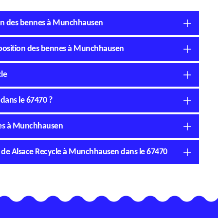
tion des bennes à Munchhausen
disposition des bennes à Munchhausen
le
dans le 67470 ?
nnes à Munchhausen
té de Alsace Recycle à Munchhausen dans le 67470