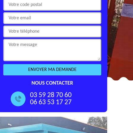
NOUS CONTACTER
03 59 28 70 60
06 63 53 17 27