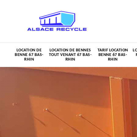
LOCATION DE
LOCATION DE BENNES
TARIF LOCATION
L
BENNE 67 BAS-
TOUT VENANT 67 BAS-
BENNE 67 BAS-
RHIN
RHIN
RHIN