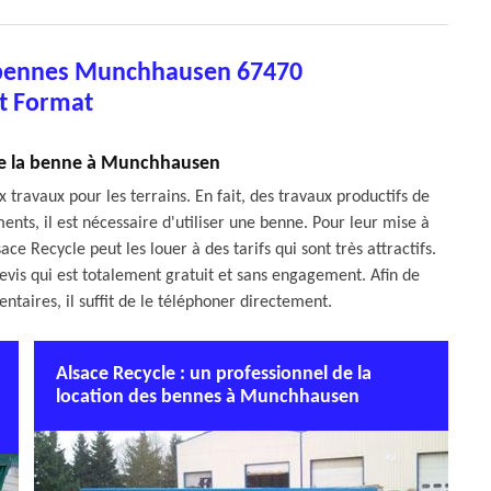
e bennes Munchhausen 67470
t Format
de la benne à Munchhausen
 travaux pour les terrains. En fait, des travaux productifs de
ents, il est nécessaire d'utiliser une benne. Pour leur mise à
sace Recycle peut les louer à des tarifs qui sont très attractifs.
devis qui est totalement gratuit et sans engagement. Afin de
taires, il suffit de le téléphoner directement.
Alsace Recycle : un professionnel de la
location des bennes à Munchhausen