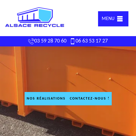
MENU
03 59 28 70 60
06 63 53 17 27
NOS RÉALISATIONS
CONTACTEZ-NOUS !