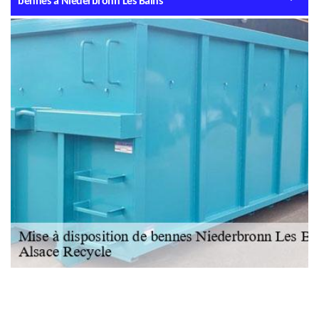
bennes à Niederbronn Les Bains
NOUS LOCALISER