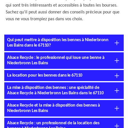
qui sont très intéressants et accessibles à toutes les bourses.
Sachez qu'il peut aussi donner des conseils précieux pour que
vous ne vous trompiez pas dans vos choix.
Qui peut mettre à disposition les bennes à Niederbronn
Les Bains dans le 67110?
Alsace Recycle : le professionnel qui loue une benne à
Niederbronn Les Bains
La location pour les bennes dans le 67110
La mise à disposition des bennes : une spécialité de
Alsace Recycle à Niederbronn Les Bains dans le 67110
Alsace Recycle et la mise à disposition des bennes à
Niederbronn Les Bains
Alsace Recycle : un professionnel de la location des