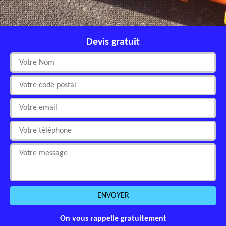
Devis gratuit
On vous rappelle gratuitement