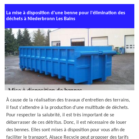
La mise à disposition d'une benne pour l'élimination des
déchets à Niederbronn Les Bains
À cause de la réalisation des travaux d'entretien des terrains,
il faut s'attendre à la production d'une multitude de déchets.
Pour respecter la salubrité, il est très important de se
débarrasser de ces détritus. Donc, il est nécessaire de louer
des bennes. Elles sont mises à disposition pour vous afin de
faciliter le transport. Alsace Recycle peut proposer des tarifs