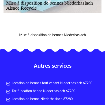
NOUS LOCALISER
Mise à disposition de bennes Niederhaslach
Autres services
Location de bennes tout venant Niederhaslach 67280
Tarif location benne Niederhaslach 67280
Location de benne Niederhaslach 67280