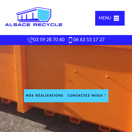
MENU
03 59 28 70 60
06 63 53 17 27
NOS RÉALISATIONS
CONTACTEZ-NOUS !