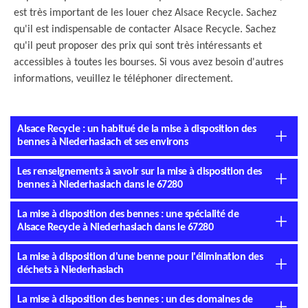
est très important de les louer chez Alsace Recycle. Sachez
qu'il est indispensable de contacter Alsace Recycle. Sachez
qu'il peut proposer des prix qui sont très intéressants et
accessibles à toutes les bourses. Si vous avez besoin d'autres
informations, veuillez le téléphoner directement.
Alsace Recycle : un habitué de la mise à disposition des
bennes à Niederhaslach et ses environs
Les renseignements à savoir sur la mise à disposition des
bennes à Niederhaslach dans le 67280
La mise à disposition des bennes : une spécialité de
Alsace Recycle à Niederhaslach dans le 67280
La mise à disposition d'une benne pour l'élimination des
déchets à Niederhaslach
La mise à disposition des bennes : un des domaines de