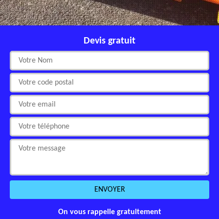
Devis gratuit
On vous rappelle gratuitement