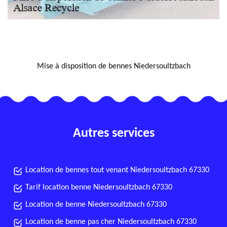
NOUS LOCALISER
Mise à disposition de bennes Niedersoultzbach
Autres services
Location de bennes tout venant Niedersoultzbach 67330
Tarif location benne Niedersoultzbach 67330
Location de benne Niedersoultzbach 67330
Location de benne pas cher Niedersoultzbach 67330