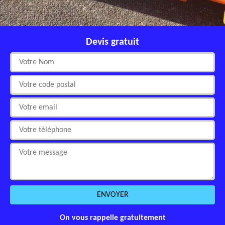
Devis gratuit
On vous rappelle gratuitement