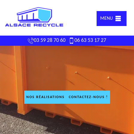
MENU
03 59 28 70 60
06 63 53 17 27
NOS RÉALISATIONS
CONTACTEZ-NOUS !