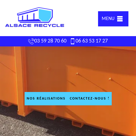
MENU
03 59 28 70 60
06 63 53 17 27
NOS RÉALISATIONS
CONTACTEZ-NOUS !