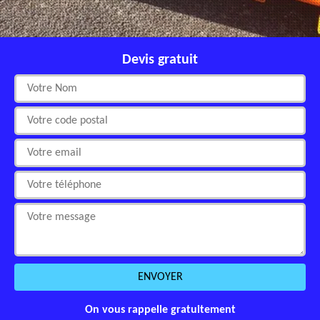
Devis gratuit
On vous rappelle gratuitement