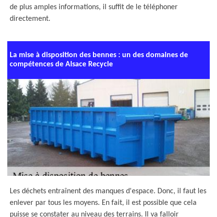
de plus amples informations, il suffit de le téléphoner
directement.
La mise à disposition des bennes : un des domaines de
compétences de Alsace Recycle
Les déchets entraînent des manques d'espace. Donc, il faut les
enlever par tous les moyens. En fait, il est possible que cela
puisse se constater au niveau des terrains. Il va falloir