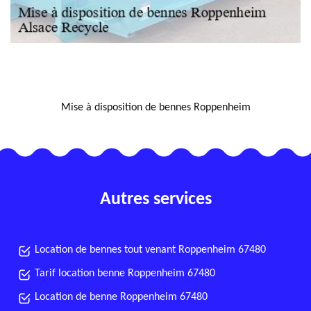
NOUS LOCALISER
Mise à disposition de bennes Roppenheim
Autres services
Location de bennes tout venant Roppenheim 67480
Tarif location benne Roppenheim 67480
Location de benne Roppenheim 67480