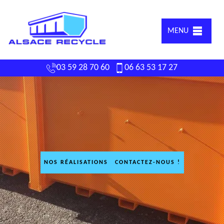
MENU
03 59 28 70 60
06 63 53 17 27
NOS RÉALISATIONS
CONTACTEZ-NOUS !