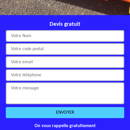
Devis gratuit
On vous rappelle gratuitement