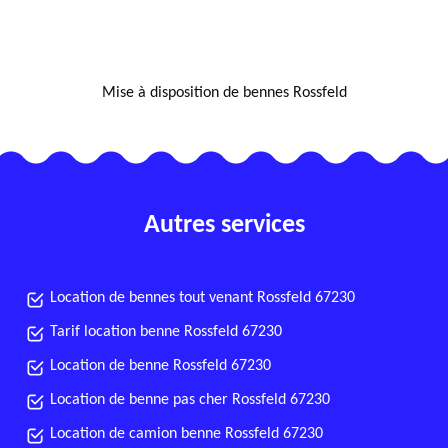
NOUS LOCALISER
Mise à disposition de bennes Rossfeld
Autres services
Location de bennes tout venant Rossfeld 67230
Tarif location benne Rossfeld 67230
Location de benne Rossfeld 67230
Location de benne pas cher Rossfeld 67230
Location de camion benne Rossfeld 67230