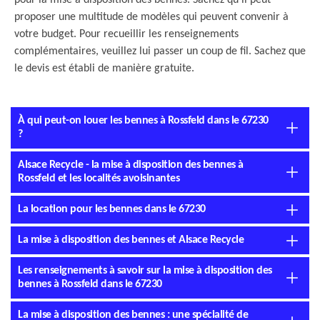
pour la mise à disposition des bennes. Sachez qu'il peut
proposer une multitude de modèles qui peuvent convenir à
votre budget. Pour recueillir les renseignements
complémentaires, veuillez lui passer un coup de fil. Sachez que
le devis est établi de manière gratuite.
À qui peut-on louer les bennes à Rossfeld dans le 67230
?
Alsace Recycle - la mise à disposition des bennes à
Rossfeld et les localités avoisinantes
La location pour les bennes dans le 67230
La mise à disposition des bennes et Alsace Recycle
Les renseignements à savoir sur la mise à disposition des
bennes à Rossfeld dans le 67230
La mise à disposition des bennes : une spécialité de