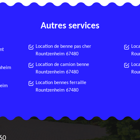
Autres services
Location de benne pas cher
Loca
nt
Rountzenheim 67480
Rou
Location de camion benne
Loca
enheim
Rountzenheim 67480
Rou
Location bennes ferraille
heim
Rountzenheim 67480
60