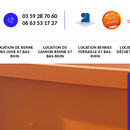
03 59 28 70 60
06 63 53 17 27
OCATION DE BENNE
LOCATION DE
LOCATION BENNES
LOCA
PAS CHER 67 BAS-
CAMION BENNE 67
FERRAILLE 67 BAS-
DÉCHET
RHIN
BAS-RHIN
RHIN