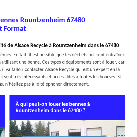
 bennes Rountzenheim 67480
t Format
alité de Alsace Recycle à Rountzenheim dans le 67480
s. En fait, il est possible que les déchets puissent entraîner
en utilisant une benne. Ces types d'équipements sont à louer, car
 il va falloir contacter Alsace Recycle qui est un expert en la
i sont très intéressants et accessibles à toutes les bourses. Si
s, n'hésitez pas à le téléphoner directement.
À qui peut-on louer les bennes à
Rountzenheim dans le 67480 ?