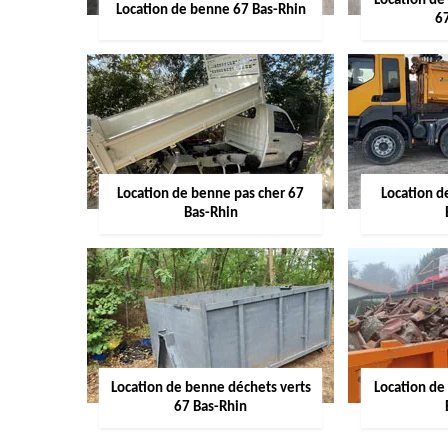
Location de
Location de benne 67 Bas-Rhin
6
Location de benne pas cher 67
Location 
Bas-Rhin
Location de benne déchets verts
Location de
67 Bas-Rhin