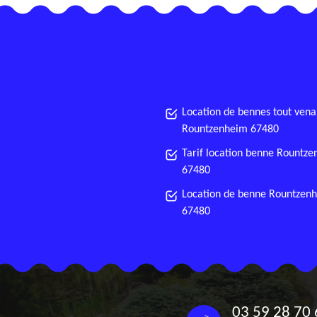
Location de bennes tout vena
Rountzenheim 67480
Tarif location benne Rountz
67480
Location de benne Rountzen
67480
03 59 28 70 