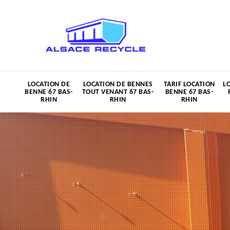
LOCATION DE
LOCATION DE BENNES
TARIF LOCATION
L
BENNE 67 BAS-
TOUT VENANT 67 BAS-
BENNE 67 BAS-
RHIN
RHIN
RHIN