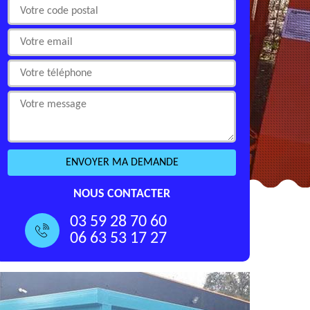
NOUS CONTACTER
03 59 28 70 60
06 63 53 17 27