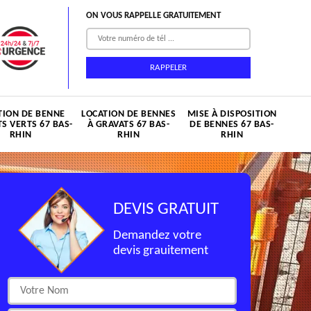
ON VOUS RAPPELLE GRATUITEMENT
TION DE BENNE
LOCATION DE BENNES
MISE À DISPOSITION
S VERTS 67 BAS-
À GRAVATS 67 BAS-
DE BENNES 67 BAS-
RHIN
RHIN
RHIN
DEVIS GRATUIT
Demandez votre
devis grauitement