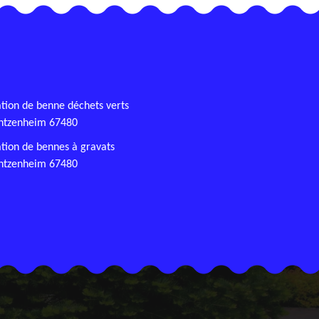
tion de benne déchets verts
ntzenheim 67480
tion de bennes à gravats
ntzenheim 67480