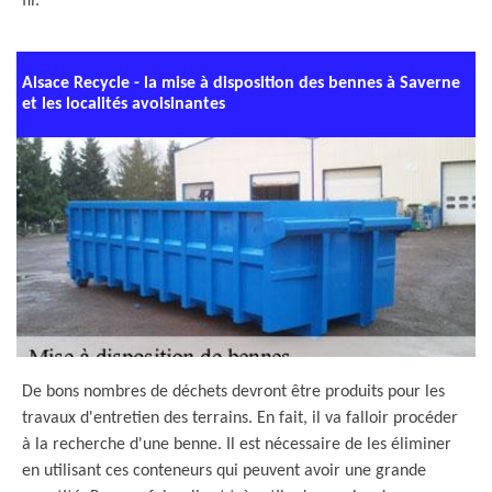
fil.
Alsace Recycle - la mise à disposition des bennes à Saverne
et les localités avoisinantes
De bons nombres de déchets devront être produits pour les
travaux d'entretien des terrains. En fait, il va falloir procéder
à la recherche d'une benne. Il est nécessaire de les éliminer
en utilisant ces conteneurs qui peuvent avoir une grande