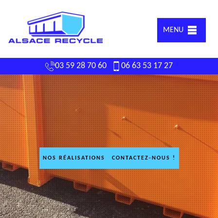
MENU
03 59 28 70 60
06 63 53 17 27
NOS RÉALISATIONS
CONTACTEZ-NOUS !