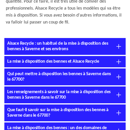
quantité. Pour ce faire, il est très utile de convier des
professionnels. Alsace Recycle a tous les modèles qui va être
mis à disposition. Si vous avez besoin d'autres informations, il
va falloir lui passer un coup de fil.
Alsace Recycle : un habitué de la mise à disposition des
bennes à Saverne et ses environs
La mise à disposition des bennes et Alsace Recycle
Qui peut mettre à disposition les bennes à Saverne dans
le 67700?
Les renseignements à savoir sur la mise à disposition des
bennes à Saverne dans le 67700
Que faut-il savoir sur la mise à disposition des bennes à
Saverne dans le 67700?
La mise à disposition des bennes : un des domaines de