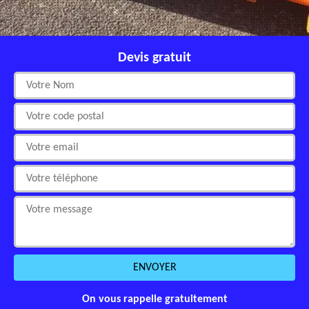
Devis gratuit
On vous rappelle gratuitement