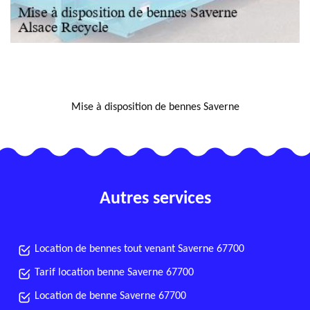
NOUS LOCALISER
Mise à disposition de bennes Saverne
Autres services
Location de bennes tout venant Saverne 67700
Tarif location benne Saverne 67700
Location de benne Saverne 67700