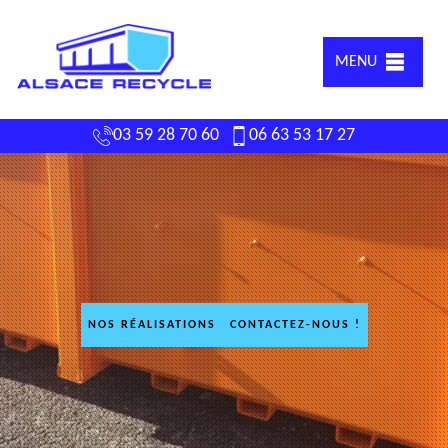
MENU
03 59 28 70 60
06 63 53 17 27
NOS RÉALISATIONS
CONTACTEZ-NOUS !