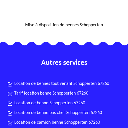
NOUS LOCALISER
Mise à disposition de bennes Schopperten
Autres services
Location de bennes tout venant Schopperten 67260
Tarif location benne Schopperten 67260
Location de benne Schopperten 67260
Location de benne pas cher Schopperten 67260
Location de camion benne Schopperten 67260