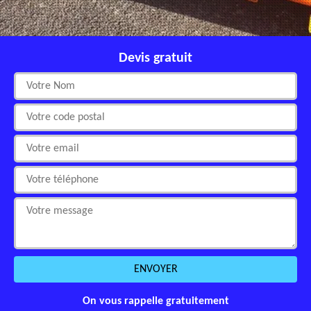
Devis gratuit
On vous rappelle gratuitement