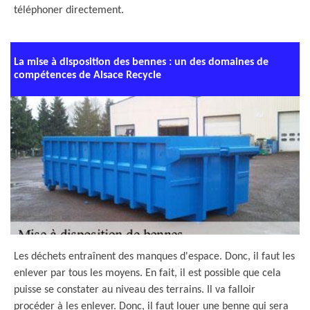
téléphoner directement.
La mise à disposition des bennes : un des domaines de
compétences de Alsace Recycle
Les déchets entraînent des manques d'espace. Donc, il faut les
enlever par tous les moyens. En fait, il est possible que cela
puisse se constater au niveau des terrains. Il va falloir
procéder à les enlever. Donc, il faut louer une benne qui sera