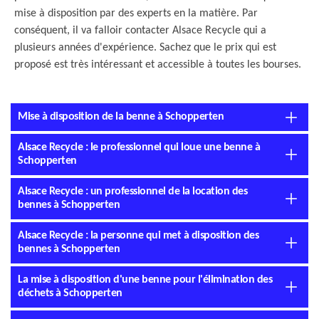
mise à disposition par des experts en la matière. Par
conséquent, il va falloir contacter Alsace Recycle qui a
plusieurs années d'expérience. Sachez que le prix qui est
proposé est très intéressant et accessible à toutes les bourses.
Mise à disposition de la benne à Schopperten
Alsace Recycle : le professionnel qui loue une benne à
Schopperten
Alsace Recycle : un professionnel de la location des
bennes à Schopperten
Alsace Recycle : la personne qui met à disposition des
bennes à Schopperten
La mise à disposition d'une benne pour l'élimination des
déchets à Schopperten