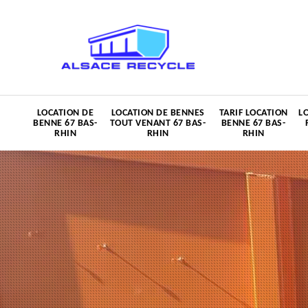
LOCATION DE
LOCATION DE BENNES
TARIF LOCATION
L
BENNE 67 BAS-
TOUT VENANT 67 BAS-
BENNE 67 BAS-
RHIN
RHIN
RHIN