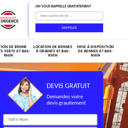
ON VOUS RAPPELLE GRATUITEMENT
TION DE BENNE
LOCATION DE BENNES
MISE À DISPOSITION
S VERTS 67 BAS-
À GRAVATS 67 BAS-
DE BENNES 67 BAS-
RHIN
RHIN
RHIN
DEVIS GRATUIT
Demandez votre
devis grauitement