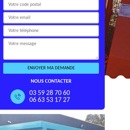
NOUS CONTACTER
03 59 28 70 60
06 63 53 17 27