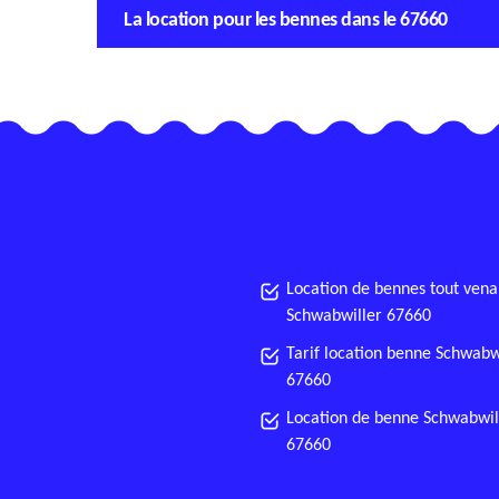
La location pour les bennes dans le 67660
Location de bennes tout vena
Schwabwiller 67660
Tarif location benne Schwabw
67660
Location de benne Schwabwil
67660