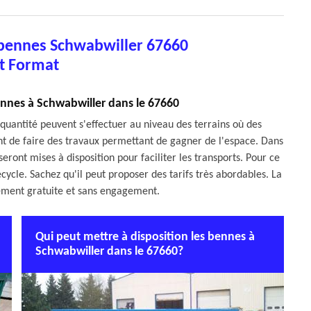
 bennes Schwabwiller 67660
t Format
ennes à Schwabwiller dans le 67660
quantité peuvent s'effectuer au niveau des terrains où des
rtant de faire des travaux permettant de gagner de l'espace. Dans
seront mises à disposition pour faciliter les transports. Pour ce
ecycle. Sachez qu'il peut proposer des tarifs très abordables. La
ement gratuite et sans engagement.
Qui peut mettre à disposition les bennes à
Schwabwiller dans le 67660?