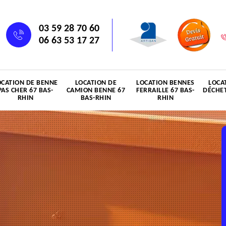
03 59 28 70 60
06 63 53 17 27
OCATION DE BENNE
LOCATION DE
LOCATION BENNES
LOCA
PAS CHER 67 BAS-
CAMION BENNE 67
FERRAILLE 67 BAS-
DÉCHET
RHIN
BAS-RHIN
RHIN