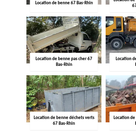
Location de
Location de benne 67 Bas-Rhin
6
Location de benne pas cher 67
Location 
Bas-Rhin
Location de benne déchets verts
Location de
67 Bas-Rhin