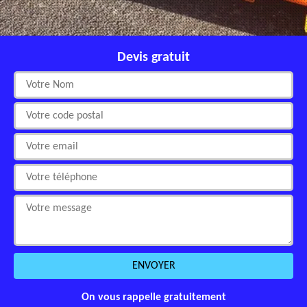
Devis gratuit
On vous rappelle gratuitement