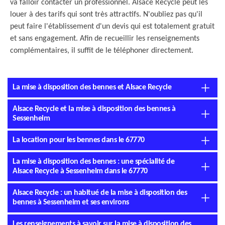
va falloir contacter un professionnel. Alsace Recycle peut les
louer à des tarifs qui sont très attractifs. N'oubliez pas qu'il
peut faire l'établissement d'un devis qui est totalement gratuit
et sans engagement. Afin de recueillir les renseignements
complémentaires, il suffit de le téléphoner directement.
La mise à disposition des bennes et Alsace Recycle
Alsace Recycle et la mise à disposition des bennes à
Sessenheim
La location pour les bennes dans le 67770
La mise à disposition des bennes : une spécialité de
Alsace Recycle à Sessenheim dans le 67770
Alsace Recycle : un habitué de la mise à disposition des
bennes à Sessenheim et ses environs
Les renseignements à savoir sur la mise à disposition des