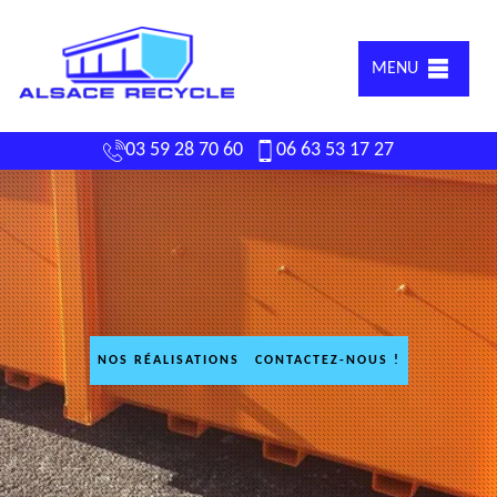
MENU
03 59 28 70 60
06 63 53 17 27
NOS RÉALISATIONS
CONTACTEZ-NOUS !