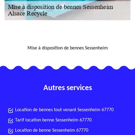
NOUS LOCALISER
Mise à disposition de bennes Sessenheim
Autres services
Location de bennes tout venant Sessenheim 67770
Tarif location benne Sessenheim 67770
Location de benne Sessenheim 67770