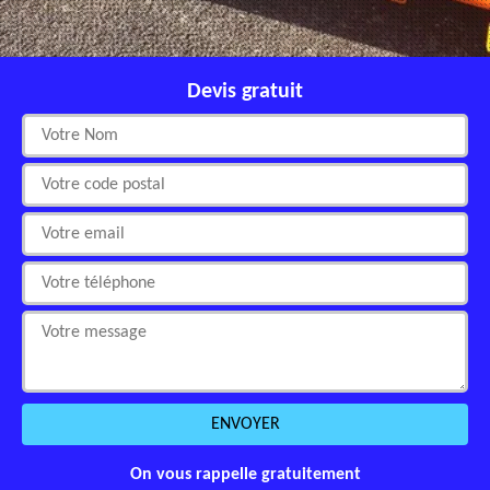
Devis gratuit
On vous rappelle gratuitement