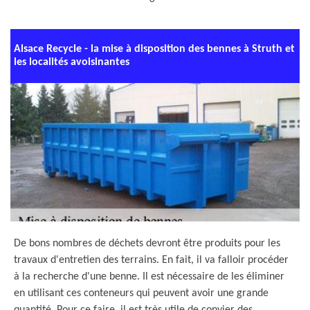
Alsace Recycle - la mise à disposition des bennes à Struth et
les localités avoisinantes
De bons nombres de déchets devront être produits pour les
travaux d'entretien des terrains. En fait, il va falloir procéder
à la recherche d'une benne. Il est nécessaire de les éliminer
en utilisant ces conteneurs qui peuvent avoir une grande