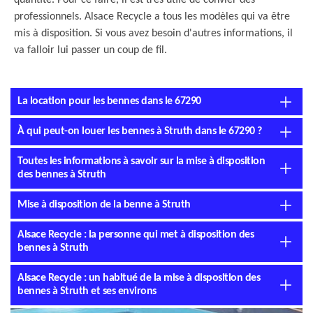
quantité. Pour ce faire, il est très utile de convier des
professionnels. Alsace Recycle a tous les modèles qui va être
mis à disposition. Si vous avez besoin d'autres informations, il
va falloir lui passer un coup de fil.
La location pour les bennes dans le 67290
À qui peut-on louer les bennes à Struth dans le 67290 ?
Toutes les informations à savoir sur la mise à disposition
des bennes à Struth
Mise à disposition de la benne à Struth
Alsace Recycle : la personne qui met à disposition des
bennes à Struth
Alsace Recycle : un habitué de la mise à disposition des
bennes à Struth et ses environs