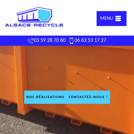
MENU
03 59 28 70 60
06 63 53 17 27
NOS RÉALISATIONS
CONTACTEZ-NOUS !