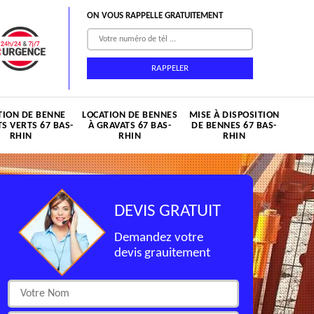
ON VOUS RAPPELLE GRATUITEMENT
TION DE BENNE
LOCATION DE BENNES
MISE À DISPOSITION
S VERTS 67 BAS-
À GRAVATS 67 BAS-
DE BENNES 67 BAS-
RHIN
RHIN
RHIN
DEVIS GRATUIT
Demandez votre
devis grauitement