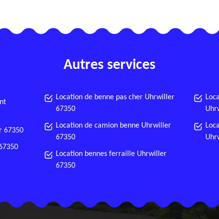
Autres services
Location de benne pas cher Uhrwiller
Loca
nt
67350
Uhrw
Location de camion benne Uhrwiller
Loca
er 67350
67350
Uhrw
 67350
Location bennes ferraille Uhrwiller
67350