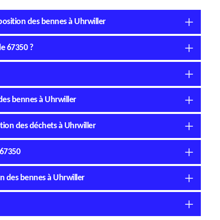
sposition des bennes à Uhrwiller
le 67350 ?
 des bennes à Uhrwiller
tion des déchets à Uhrwiller
 67350
on des bennes à Uhrwiller