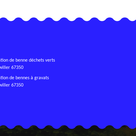
tion de benne déchets verts
iller 67350
tion de bennes à gravats
iller 67350