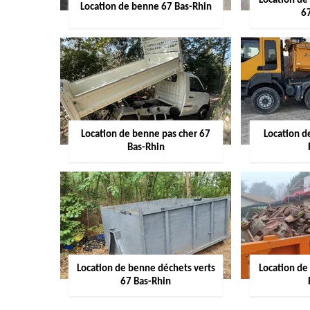
Location de
Location de benne 67 Bas-Rhin
6
Location de benne pas cher 67
Location 
Bas-Rhin
Location de benne déchets verts
Location de
67 Bas-Rhin