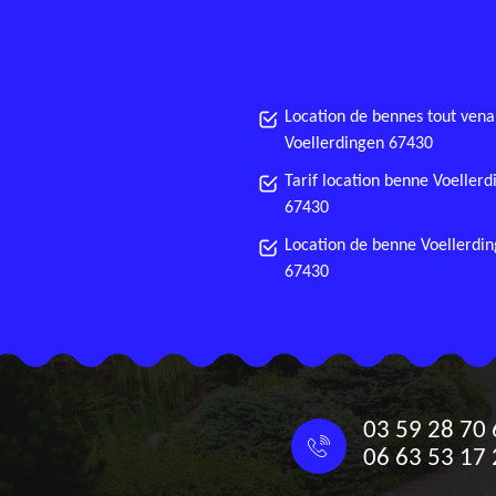
Location de bennes tout vena
Voellerdingen 67430
Tarif location benne Voeller
67430
Location de benne Voellerdi
67430
03 59 28 70 
06 63 53 17 