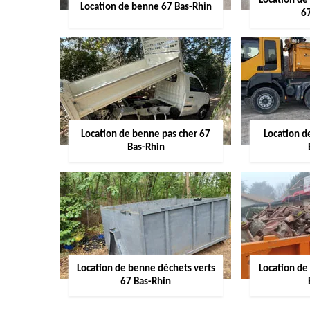
Location de
Location de benne 67 Bas-Rhin
6
Location de benne pas cher 67
Location 
Bas-Rhin
Location de benne déchets verts
Location de
67 Bas-Rhin