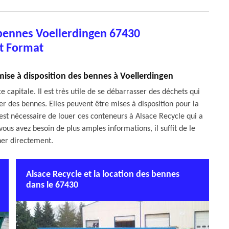
 bennes Voellerdingen 67430
t Format
 mise à disposition des bennes à Voellerdingen
 capitale. Il est très utile de se débarrasser des déchets qui
ser des bennes. Elles peuvent être mises à disposition pour la
l est nécessaire de louer ces conteneurs à Alsace Recycle qui a
ous avez besoin de plus amples informations, il suffit de le
er directement.
Alsace Recycle et la location des bennes
dans le 67430