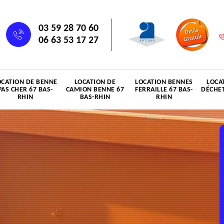
03 59 28 70 60
06 63 53 17 27
OCATION DE BENNE
LOCATION DE
LOCATION BENNES
LOCA
PAS CHER 67 BAS-
CAMION BENNE 67
FERRAILLE 67 BAS-
DÉCHET
RHIN
BAS-RHIN
RHIN