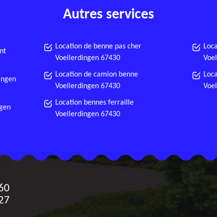
Autres services
Location de benne pas cher
Loca
nt
Voellerdingen 67430
Voel
Location de camion benne
Loca
dingen
Voellerdingen 67430
Voel
Location bennes ferraille
ngen
Voellerdingen 67430
60
27