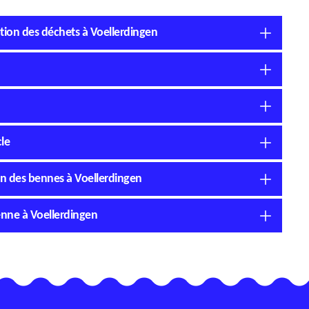
ation des déchets à Voellerdingen
le
ion des bennes à Voellerdingen
benne à Voellerdingen