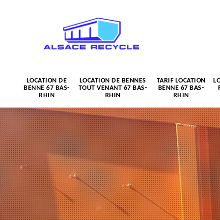
LOCATION DE
LOCATION DE BENNES
TARIF LOCATION
L
BENNE 67 BAS-
TOUT VENANT 67 BAS-
BENNE 67 BAS-
RHIN
RHIN
RHIN