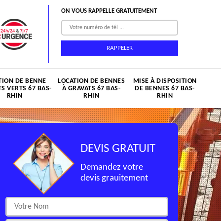
ON VOUS RAPPELLE GRATUITEMENT
TION DE BENNE
LOCATION DE BENNES
MISE À DISPOSITION
S VERTS 67 BAS-
À GRAVATS 67 BAS-
DE BENNES 67 BAS-
RHIN
RHIN
RHIN
DEVIS GRATUIT
Demandez votre
devis grauitement