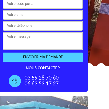
NOUS CONTACTER
03 59 28 70 60
06 63 53 17 27