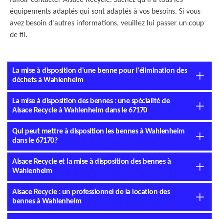
falloir contacter Alsace Recycle. Sachez qu'il a tous les
équipements adaptés qui sont adaptés à vos besoins. Si vous
avez besoin d'autres informations, veuillez lui passer un coup
de fil.
La mise à disposition d'une benne pour l'élimination des
déchets à Wahlenheim
La mise à disposition des bennes : une spécialité de
Alsace Recycle à Wahlenheim dans le 67170
Qui peut mettre à disposition les bennes à Wahlenheim
dans le 67170?
Alsace Recycle et la mise à disposition des bennes à
Wahlenheim
Alsace Recycle : un professionnel de la location des
bennes à Wahlenheim