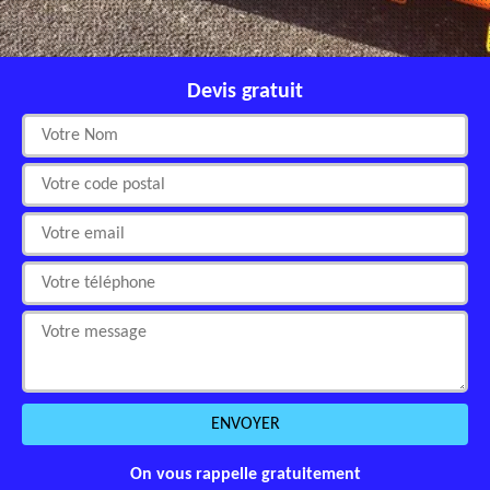
Devis gratuit
On vous rappelle gratuitement