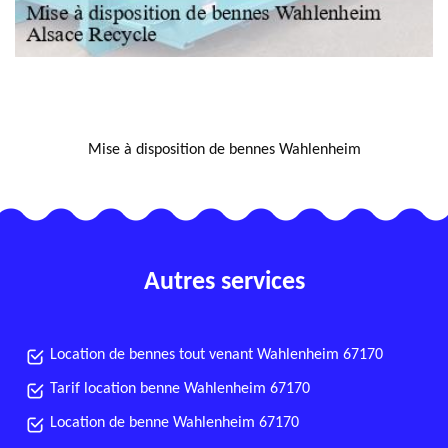
NOUS LOCALISER
Mise à disposition de bennes Wahlenheim
Autres services
Location de bennes tout venant Wahlenheim 67170
Tarif location benne Wahlenheim 67170
Location de benne Wahlenheim 67170