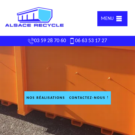
MENU
03 59 28 70 60
06 63 53 17 27
NOS RÉALISATIONS
CONTACTEZ-NOUS !