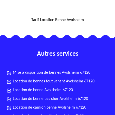
NOUS LOCALISER
Tarif Location Benne Avolsheim
Autres services
Mise à disposition de bennes Avolsheim 67120
Location de bennes tout venant Avolsheim 67120
Location de benne Avolsheim 67120
Location de benne pas cher Avolsheim 67120
Location de camion benne Avolsheim 67120