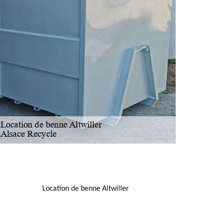
NOUS LOCALISER
Location de benne Altwiller