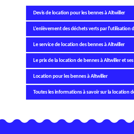
Devis de location pour les bennes à Altwiller
L'enlèvement des déchets verts par l'utilisation
Le service de location des bennes à Altwiller
Le prix de la location de bennes à Altwiller et se
Location pour les bennes à Altwiller
Toutes les informations à savoir sur la location d