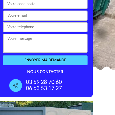
NOUS CONTACTER
03 59 28 70 60
06 63 53 17 27