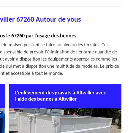
willer 67260 Autour de vous
ans le 67260 par l'usage des bennes
n de maison puissent se faire au niveau des terrains. Ces
indispensable de prévoir l'élimination de l'énorme quantité de
 faut avoir à disposition les équipements appropriés comme les
ycle qui met à disposition une multitude de modèles. Le prix de
ant et accessible à tout le monde.
L'enlèvement des gravats à Altwiller avec
l'aide des bennes à Altwiller