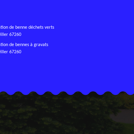
tion de benne déchets verts
iller 67260
tion de bennes à gravats
iller 67260