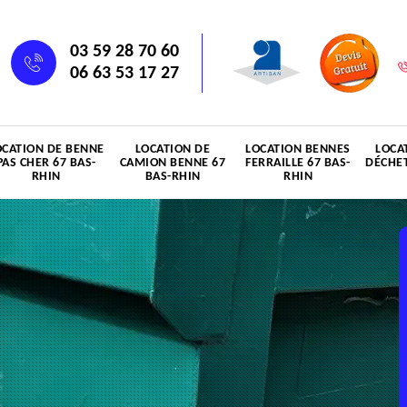
03 59 28 70 60
06 63 53 17 27
OCATION DE BENNE
LOCATION DE
LOCATION BENNES
LOCA
PAS CHER 67 BAS-
CAMION BENNE 67
FERRAILLE 67 BAS-
DÉCHET
RHIN
BAS-RHIN
RHIN