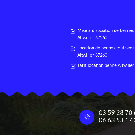
Mise à disposition de bennes
Altwiller 67260
Location de bennes tout vena
Altwiller 67260
Tarif location benne Altwille
03 59 28 70 
06 63 53 17 