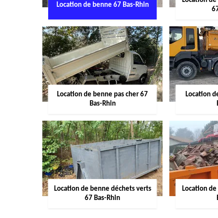
Location de
Location de benne 67 Bas-Rhin
6
Location de benne pas cher 67
Location 
Bas-Rhin
Location de benne déchets verts
Location de
67 Bas-Rhin