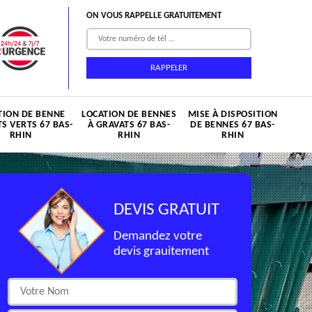
ON VOUS RAPPELLE GRATUITEMENT
TION DE BENNE
LOCATION DE BENNES
MISE À DISPOSITION
S VERTS 67 BAS-
À GRAVATS 67 BAS-
DE BENNES 67 BAS-
RHIN
RHIN
RHIN
DEVIS GRATUIT
Demandez votre
devis grauitement