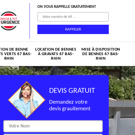
ON VOUS RAPPELLE GRATUITEMENT
TION DE BENNE
LOCATION DE BENNES
MISE À DISPOSITION
S VERTS 67 BAS-
À GRAVATS 67 BAS-
DE BENNES 67 BAS-
RHIN
RHIN
RHIN
DEVIS GRATUIT
Demandez votre
devis grauitement