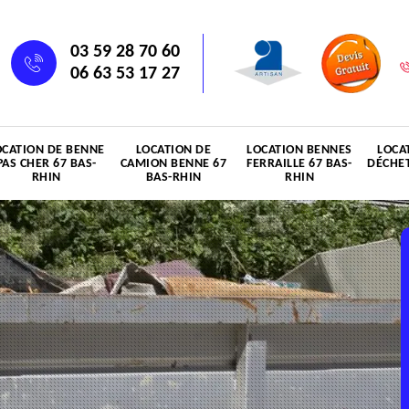
03 59 28 70 60
06 63 53 17 27
OCATION DE BENNE
LOCATION DE
LOCATION BENNES
LOCA
PAS CHER 67 BAS-
CAMION BENNE 67
FERRAILLE 67 BAS-
DÉCHET
RHIN
BAS-RHIN
RHIN