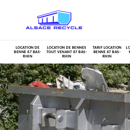
LOCATION DE
LOCATION DE BENNES
TARIF LOCATION
L
BENNE 67 BAS-
TOUT VENANT 67 BAS-
BENNE 67 BAS-
RHIN
RHIN
RHIN