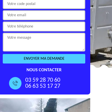
NOUS CONTACTER
03 59 28 70 60
06 63 53 17 27