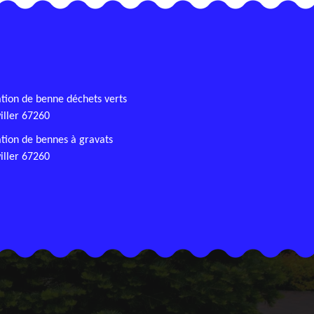
tion de benne déchets verts
iller 67260
tion de bennes à gravats
iller 67260