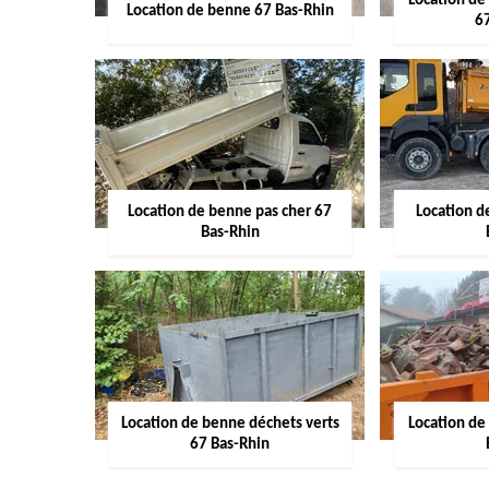
Location de
Location de benne 67 Bas-Rhin
6
Location de benne pas cher 67
Location 
Bas-Rhin
Location de benne déchets verts
Location de
67 Bas-Rhin