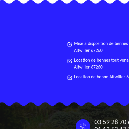
Mise à disposition de bennes
Altwiller 67260
Location de bennes tout vena
Altwiller 67260
Location de benne Altwiller 
03 59 28 70 