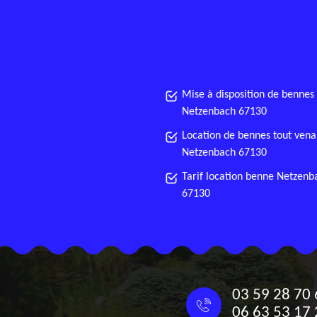
Mise à disposition de bennes
Netzenbach 67130
Location de bennes tout vena
Netzenbach 67130
Tarif location benne Netzenb
67130
03 59 28 70 
06 63 53 17 