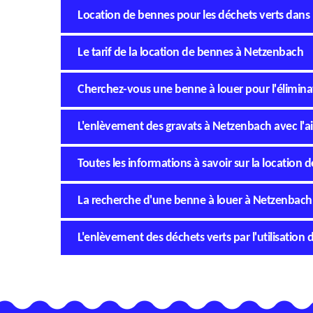
Location de bennes pour les déchets verts dans 
Le tarif de la location de bennes à Netzenbach
Cherchez-vous une benne à louer pour l'élimina
L'enlèvement des gravats à Netzenbach avec l'
Toutes les informations à savoir sur la location
La recherche d'une benne à louer à Netzenbach
L'enlèvement des déchets verts par l'utilisation