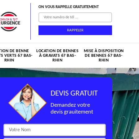
ON VOUS RAPPELLE GRATUITEMENT
TION DE BENNE
LOCATION DE BENNES
MISE À DISPOSITION
S VERTS 67 BAS-
À GRAVATS 67 BAS-
DE BENNES 67 BAS-
RHIN
RHIN
RHIN
DEVIS GRATUIT
Demandez votre
devis grauitement