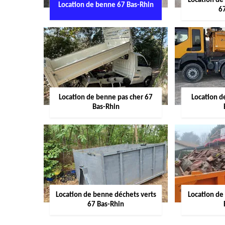
Location de
Location de benne 67 Bas-Rhin
6
Location de benne pas cher 67
Location 
Bas-Rhin
Location de benne déchets verts
Location de
67 Bas-Rhin