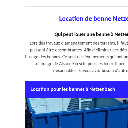
Location de benne Netz
Qui peut louer une benne à Netzen
Lors des travaux d'aménagement des terrains, il faut 
puissent être encombrantes. Afin d'éliminer ces détri
l'usage des bennes. Ce sont des équipements qui ont un
à l'image de Alsace Recycle pour les louer. Il peut
raisonnables. Si vous avez besoin d'autres
Location pour les bennes à Netzenbach