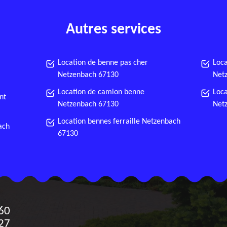
Autres services
Location de benne pas cher
Loca
Netzenbach 67130
Net
Location de camion benne
Loca
nt
Netzenbach 67130
Net
Location bennes ferraille Netzenbach
ach
67130
60
27