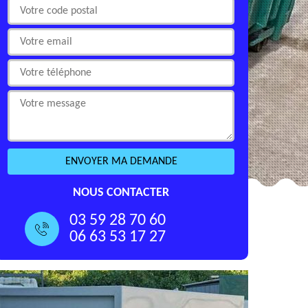
NOUS CONTACTER
03 59 28 70 60
06 63 53 17 27