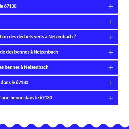
le 67130
tion des déchets verts à Netzenbach ?
aide des bennes à Netzenbach
 des bennes à Netzenbach
 dans le 67130
 d'une benne dans le 67130