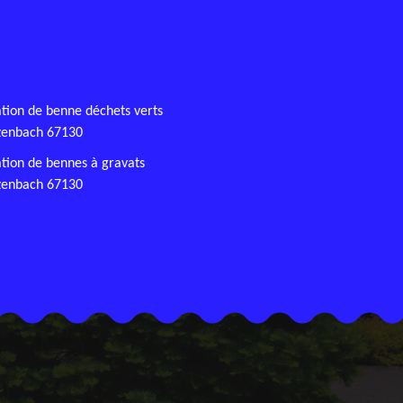
tion de benne déchets verts
zenbach 67130
tion de bennes à gravats
zenbach 67130