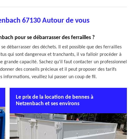
enbach 67130 Autour de vous
bach pour se débarrasser des ferrailles ?
se débarrasser des déchets. Il est possible que des ferrailles
tus qui sont dangereux et tranchants, il va falloir procéder à
e grande capacité. Sachez qu'il faut contacter un professionnel
 donner des conseils précieux et il peut proposer des tarifs
 informations, veuillez lui passer un coup de fil.
Le prix de la location de bennes à
Netzenbach et ses environs