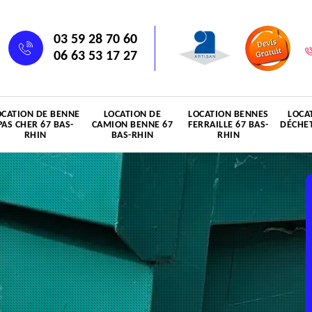
03 59 28 70 60
06 63 53 17 27
OCATION DE BENNE
LOCATION DE
LOCATION BENNES
LOCA
PAS CHER 67 BAS-
CAMION BENNE 67
FERRAILLE 67 BAS-
DÉCHET
RHIN
BAS-RHIN
RHIN