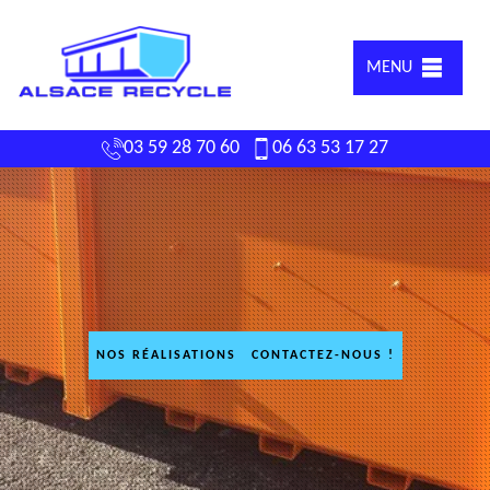
MENU
03 59 28 70 60
06 63 53 17 27
NOS RÉALISATIONS
CONTACTEZ-NOUS !