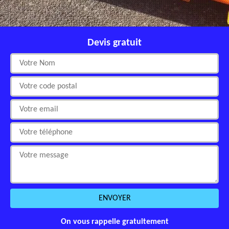
Devis gratuit
On vous rappelle gratuitement