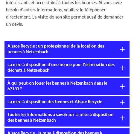
intéressants et accessibles à toutes les bourses. Si vous avez
besoin d'autres informations, veuillez le téléphoner
directement. La visite de son site permet aussi de demander
un devis.
Alsace Recycle : un professionnel de la location des
bennes à Netzenbach
La mise à disposition d'une benne pour l'élimination des
déchets à Netzenbach
À qui peut-on louer les bennes à Netzenbach dans le
67130 ?
La mise à disposition des bennes et Alsace Recycle
Toutes les informations à savoir sur la mise à disposition
des bennes à Netzenbach
Alsace Recycle - la mise à disposition des bennes à