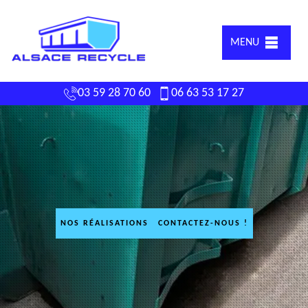
MENU
03 59 28 70 60
06 63 53 17 27
NOS RÉALISATIONS
CONTACTEZ-NOUS !