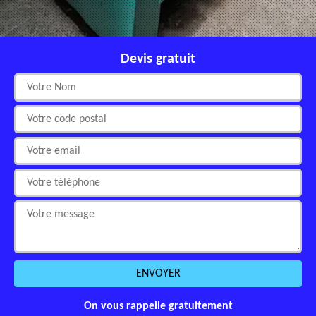
Devis gratuit
On vous rappelle gratuitement