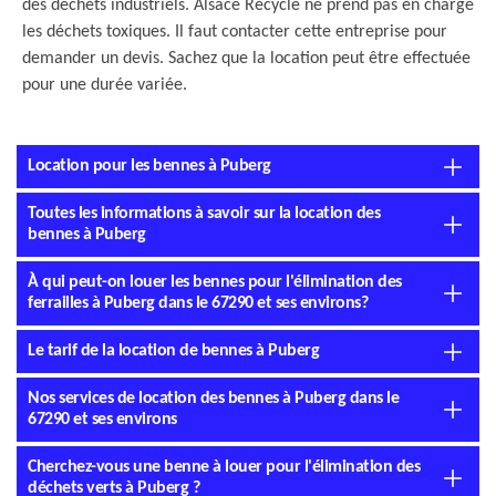
des déchets industriels. Alsace Recycle ne prend pas en charge
les déchets toxiques. Il faut contacter cette entreprise pour
demander un devis. Sachez que la location peut être effectuée
pour une durée variée.
Location pour les bennes à Puberg
Toutes les informations à savoir sur la location des
bennes à Puberg
À qui peut-on louer les bennes pour l'élimination des
ferrailles à Puberg dans le 67290 et ses environs?
Le tarif de la location de bennes à Puberg
Nos services de location des bennes à Puberg dans le
67290 et ses environs
Cherchez-vous une benne à louer pour l'élimination des
déchets verts à Puberg ?