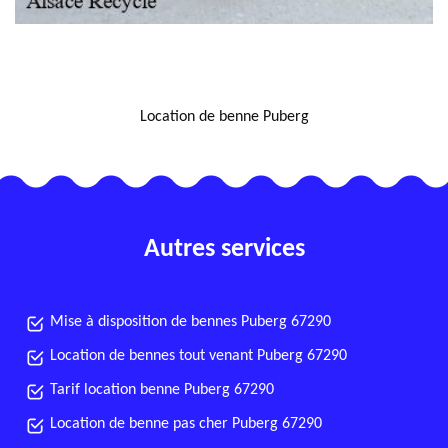
NOUS LOCALISER
Location de benne Puberg
Autres services
Mise à disposition de bennes Puberg 67290
Location de bennes tout venant Puberg 67290
Tarif location benne Puberg 67290
Location de benne pas cher Puberg 67290