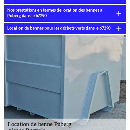
Nos prestations en termes de location des bennes à
Puberg dans le 67290
Location de bennes pour les déchets verts dans le 67290