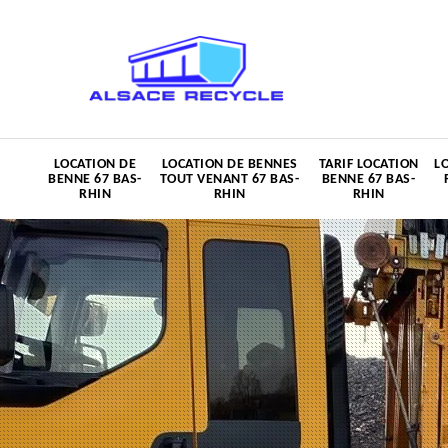
LOCATION DE
LOCATION DE BENNES
TARIF LOCATION
L
BENNE 67 BAS-
TOUT VENANT 67 BAS-
BENNE 67 BAS-
RHIN
RHIN
RHIN