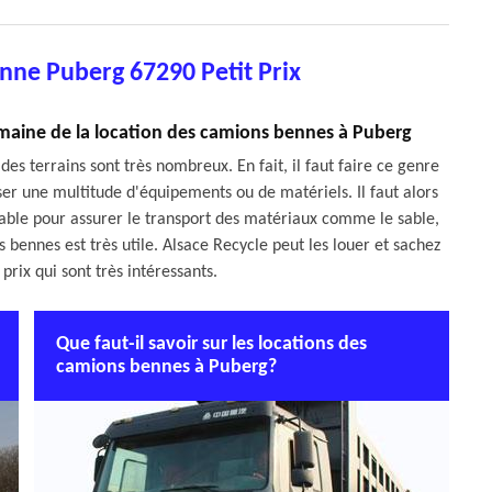
nne Puberg 67290 Petit Prix
domaine de la location des camions bennes à Puberg
des terrains sont très nombreux. En fait, il faut faire ce genre
iser une multitude d'équipements ou de matériels. Il faut alors
sable pour assurer le transport des matériaux comme le sable,
s bennes est très utile. Alsace Recycle peut les louer et sachez
prix qui sont très intéressants.
Que faut-il savoir sur les locations des
camions bennes à Puberg?