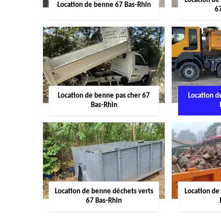
Location de
Location de benne 67 Bas-Rhin
6
Location de benne pas cher 67
Location 
Bas-Rhin
Location de benne déchets verts
Location de
67 Bas-Rhin