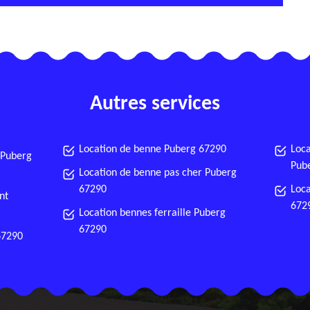
Autres services
Location de benne Puberg 67290
Loca
 Puberg
Pub
Location de benne pas cher Puberg
67290
Loca
nt
672
Location bennes ferraille Puberg
67290
67290