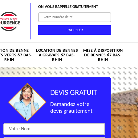
ON VOUS RAPPELLE GRATUITEMENT
TION DE BENNE
LOCATION DE BENNES
MISE À DISPOSITION
S VERTS 67 BAS-
À GRAVATS 67 BAS-
DE BENNES 67 BAS-
RHIN
RHIN
RHIN
DEVIS GRATUIT
Demandez votre
devis grauitement