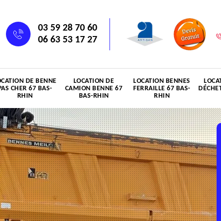
03 59 28 70 60
06 63 53 17 27
OCATION DE BENNE
LOCATION DE
LOCATION BENNES
LOCA
PAS CHER 67 BAS-
CAMION BENNE 67
FERRAILLE 67 BAS-
DÉCHET
RHIN
BAS-RHIN
RHIN