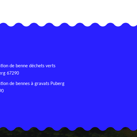
tion de benne déchets verts
erg 67290
tion de bennes à gravats Puberg
90