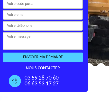
NOUS CONTACTER
03 59 28 70 60
06 63 53 17 27