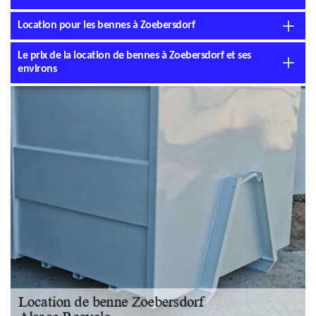
Location pour les bennes à Zoebersdorf
Le prix de la location de bennes à Zoebersdorf et ses
environs