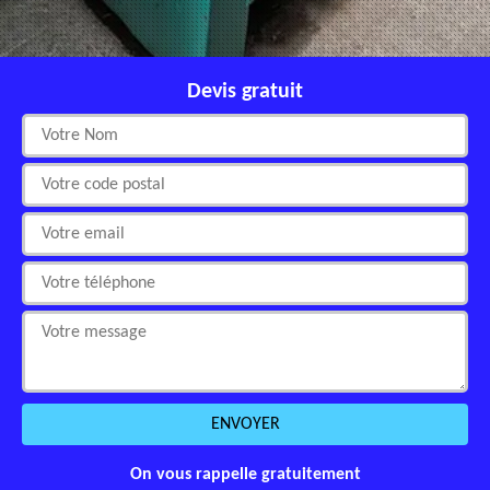
Devis gratuit
On vous rappelle gratuitement