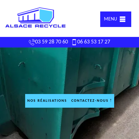
MENU
03 59 28 70 60
06 63 53 17 27
NOS RÉALISATIONS
CONTACTEZ-NOUS !