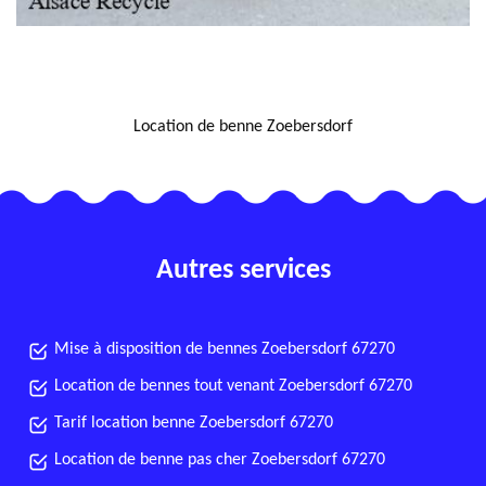
NOUS LOCALISER
Location de benne Zoebersdorf
Autres services
Mise à disposition de bennes Zoebersdorf 67270
Location de bennes tout venant Zoebersdorf 67270
Tarif location benne Zoebersdorf 67270
Location de benne pas cher Zoebersdorf 67270