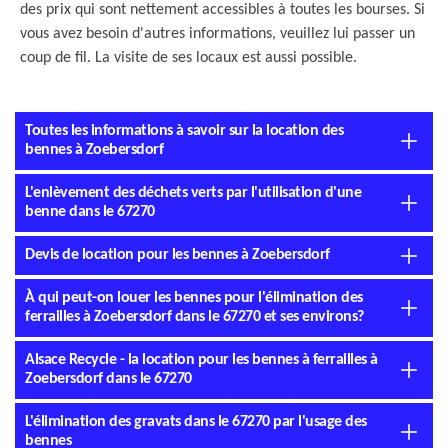
des prix qui sont nettement accessibles à toutes les bourses. Si
vous avez besoin d'autres informations, veuillez lui passer un
coup de fil. La visite de ses locaux est aussi possible.
Toutes les informations à savoir sur la location des
bennes à Zoebersdorf
L'enlèvement des déchets verts par l'utilisation d'une
benne dans le 67270
Devis de location pour les bennes à Zoebersdorf
À qui peut-on louer les bennes pour l'élimination des
ferrailles à Zoebersdorf dans le 67270 et ses environs?
Alsace Recycle - la location pour les bennes à ferrailles à
Zoebersdorf dans le 67270
L'élimination des gravats dans le 67270 par l'usage des
bennes