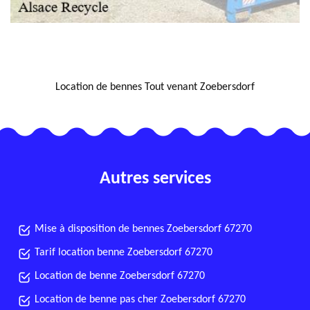
NOUS LOCALISER
Location de bennes Tout venant Zoebersdorf
Autres services
Mise à disposition de bennes Zoebersdorf 67270
Tarif location benne Zoebersdorf 67270
Location de benne Zoebersdorf 67270
Location de benne pas cher Zoebersdorf 67270