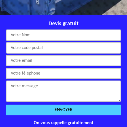
Devis gratuit
On vous rappelle gratuitement