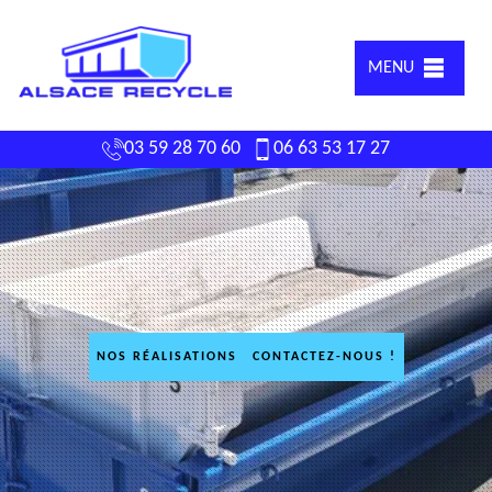
MENU
03 59 28 70 60
06 63 53 17 27
NOS RÉALISATIONS
CONTACTEZ-NOUS !