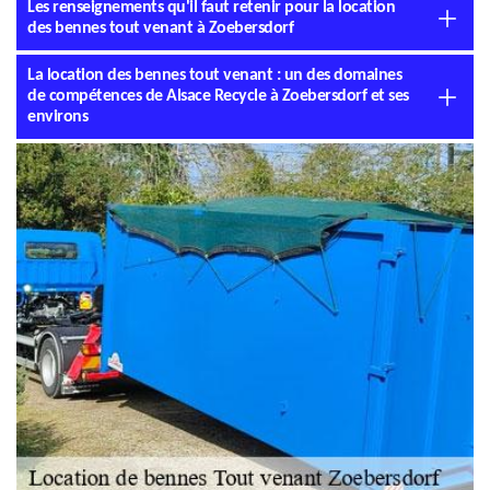
Les renseignements qu'il faut retenir pour la location
des bennes tout venant à Zoebersdorf
La location des bennes tout venant : un des domaines
de compétences de Alsace Recycle à Zoebersdorf et ses
environs