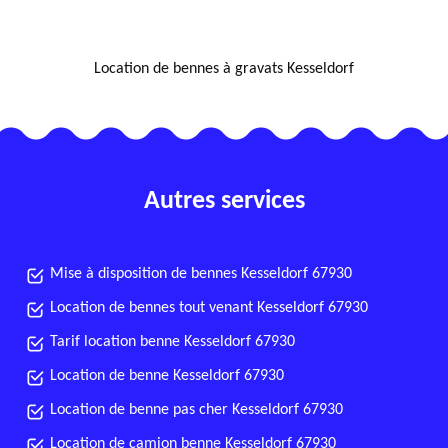
NOUS LOCALISER
Location de bennes à gravats Kesseldorf
Autres services
Mise à disposition de bennes Kesseldorf 67930
Location de bennes tout venant Kesseldorf 67930
Tarif location benne Kesseldorf 67930
Location de benne Kesseldorf 67930
Location de benne pas cher Kesseldorf 67930
Location de camion benne Kesseldorf 67930