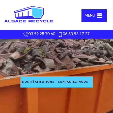
MENU
03 59 28 70 60
06 63 53 17 27
NOS RÉALISATIONS
CONTACTEZ-NOUS !