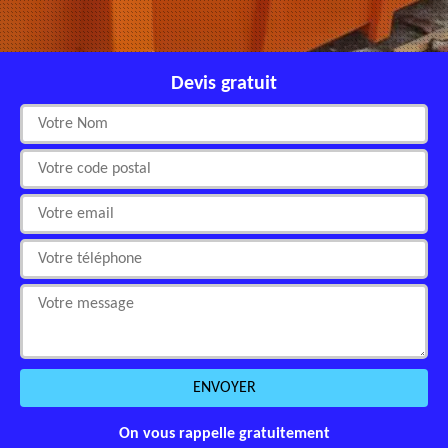
Devis gratuit
On vous rappelle gratuitement