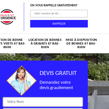
ON VOUS RAPPELLE GRATUITEMENT
TION DE BENNE
LOCATION DE BENNES
MISE À DISPOSITION
S VERTS 67 BAS-
À GRAVATS 67 BAS-
DE BENNES 67 BAS-
RHIN
RHIN
RHIN
DEVIS GRATUIT
Demandez votre
devis grauitement