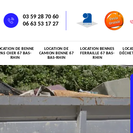
03 59 28 70 60
06 63 53 17 27
OCATION DE BENNE
LOCATION DE
LOCATION BENNES
LOCA
PAS CHER 67 BAS-
CAMION BENNE 67
FERRAILLE 67 BAS-
DÉCHET
RHIN
BAS-RHIN
RHIN