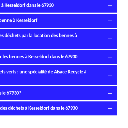
 à Kesseldorf dans le 67930
 benne à Kesseldorf
des déchets par la location des bennes à
ur les bennes à Kesseldorf dans le 67930
s verts : une spécialité de Alsace Recycle à
s le 67930?
 des déchets à Kesseldorf dans le 67930