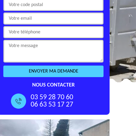
NOUS CONTACTER
03 59 28 70 60
06 63 53 17 27