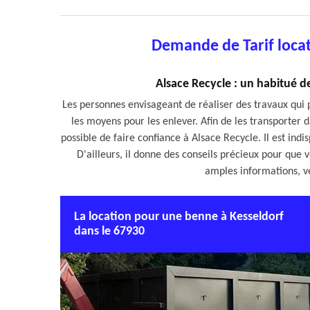
Demande de Tarif loca
Alsace Recycle : un habitué d
Les personnes envisageant de réaliser des travaux qu
les moyens pour les enlever. Afin de les transporter dan
possible de faire confiance à Alsace Recycle. Il est ind
D'ailleurs, il donne des conseils précieux pour que v
amples informations, veu
La location pour une benne à Kesseldorf
dans le 67930