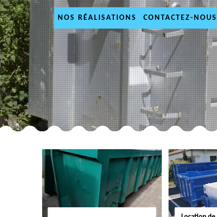
NOS RÉALISATIONS
CONTACTEZ-NOUS