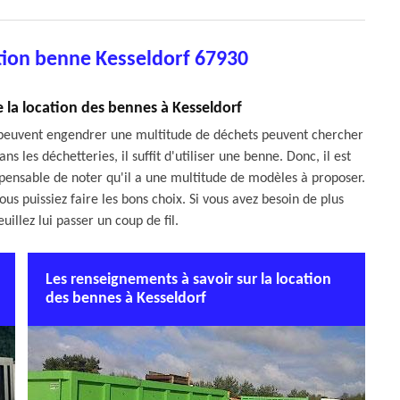
tion benne Kesseldorf 67930
e la location des bennes à Kesseldorf
i peuvent engendrer une multitude de déchets peuvent chercher
s les déchetteries, il suffit d'utiliser une benne. Donc, il est
ispensable de noter qu'il a une multitude de modèles à proposer.
ous puissiez faire les bons choix. Si vous avez besoin de plus
illez lui passer un coup de fil.
Les renseignements à savoir sur la location
des bennes à Kesseldorf