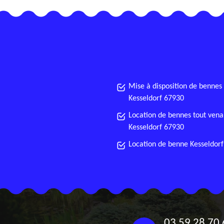
Mise à disposition de bennes
Kesseldorf 67930
Location de bennes tout vena
Kesseldorf 67930
Location de benne Kesseldor
03 59 28 70 