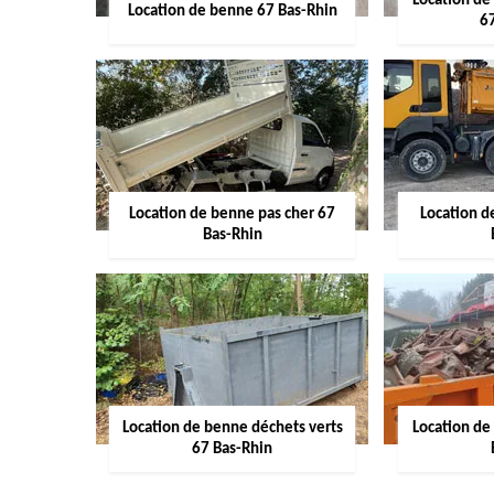
Location de
Location de benne 67 Bas-Rhin
6
Location de benne pas cher 67
Location 
Bas-Rhin
Location de benne déchets verts
Location de
67 Bas-Rhin