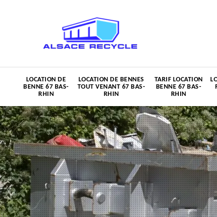
LOCATION DE
LOCATION DE BENNES
TARIF LOCATION
L
BENNE 67 BAS-
TOUT VENANT 67 BAS-
BENNE 67 BAS-
RHIN
RHIN
RHIN