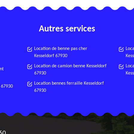
Autres services
Location de benne pas cher
Loca
Kesseldorf 67930
Kess
Location de camion benne Kesseldorf
Loca
nt
67930
Kess
Location bennes ferraille Kesseldorf
f 67930
67930
60