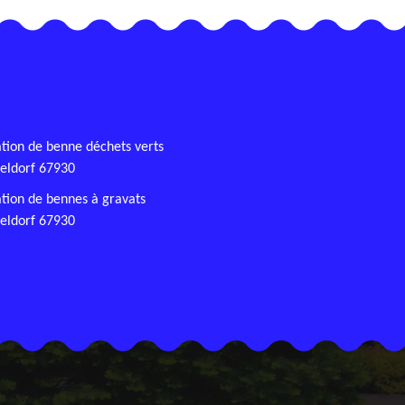
tion de benne déchets verts
eldorf 67930
tion de bennes à gravats
eldorf 67930