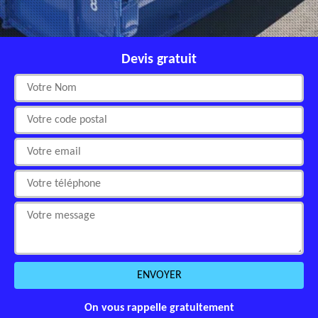
Devis gratuit
On vous rappelle gratuitement