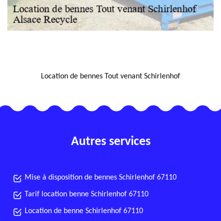
NOUS LOCALISER
Location de bennes Tout venant Schirlenhof
Autres services
Mise à disposition de bennes Schirlenhof 67110
Tarif location benne Schirlenhof 67110
Location de benne Schirlenhof 67110