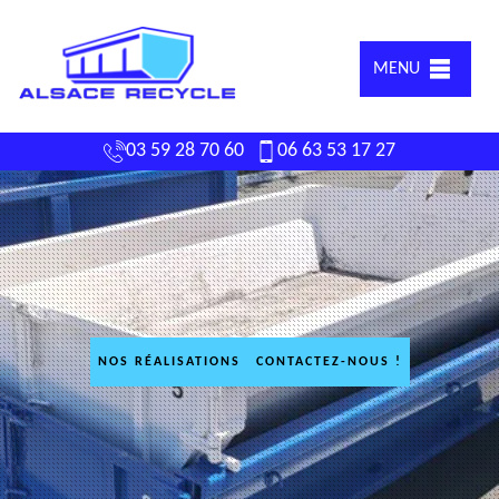
MENU
03 59 28 70 60
06 63 53 17 27
NOS RÉALISATIONS
CONTACTEZ-NOUS !