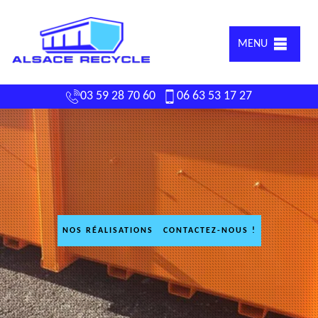
MENU
03 59 28 70 60
06 63 53 17 27
NOS RÉALISATIONS
CONTACTEZ-NOUS !