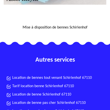
NOUS LOCALISER
Mise à disposition de bennes Schirlenhof
Autres services
Location de bennes tout venant Schirlenhof 67110
Tarif location benne Schirlenhof 67110
Location de benne Schirlenhof 67110
Location de benne pas cher Schirlenhof 67110