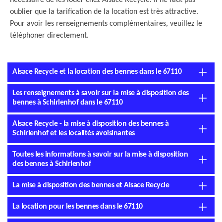
nécessaire de les louer chez Alsace Recycle. Il ne faut pas
oublier que la tarification de la location est très attractive.
Pour avoir les renseignements complémentaires, veuillez le
téléphoner directement.
Alsace Recycle et la location des bennes dans le 67110
Les renseignements à savoir sur la mise à disposition des
bennes à Schirlenhof dans le 67110
Alsace Recycle - la mise à disposition des bennes à
Schirlenhof et les localités avoisinantes
Toutes les informations à savoir sur la mise à disposition
des bennes à Schirlenhof
La mise à disposition des bennes et Alsace Recycle
La location pour les bennes dans le 67110