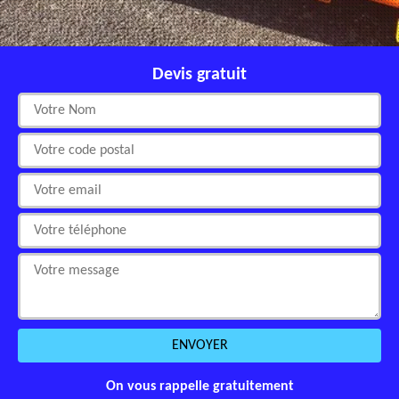
Devis gratuit
On vous rappelle gratuitement