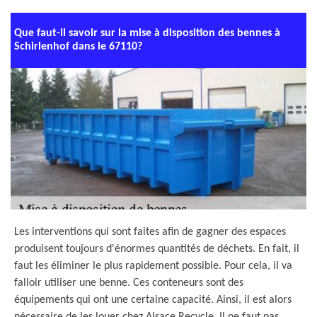
Que faut-il savoir sur la mise à disposition des bennes à
Schirlenhof dans le 67110?
Les interventions qui sont faites afin de gagner des espaces
produisent toujours d'énormes quantités de déchets. En fait, il
faut les éliminer le plus rapidement possible. Pour cela, il va
falloir utiliser une benne. Ces conteneurs sont des
équipements qui ont une certaine capacité. Ainsi, il est alors