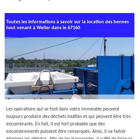
Toutes les informations à savoir sur la location des bennes
tout venant à Weiler dans le 67160
Les opérations qui se font dans votre immeuble peuvent
toujours produire des déchets inutiles et qui peuvent être très
encombrants. En fait, il est fort probable que des
encombrements puissent être remarqués. Ainsi, il va falloir