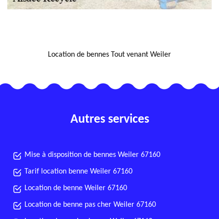
NOUS LOCALISER
Location de bennes Tout venant Weiler
Autres services
Mise à disposition de bennes Weiler 67160
Tarif location benne Weiler 67160
Location de benne Weiler 67160
Location de benne pas cher Weiler 67160