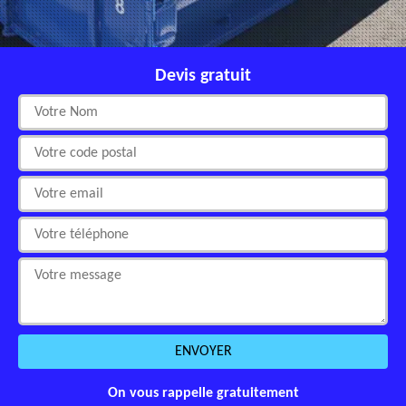
Devis gratuit
On vous rappelle gratuitement