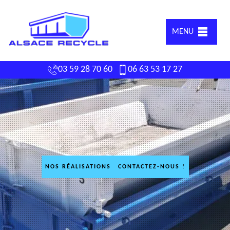
MENU
03 59 28 70 60
06 63 53 17 27
NOS RÉALISATIONS
CONTACTEZ-NOUS !