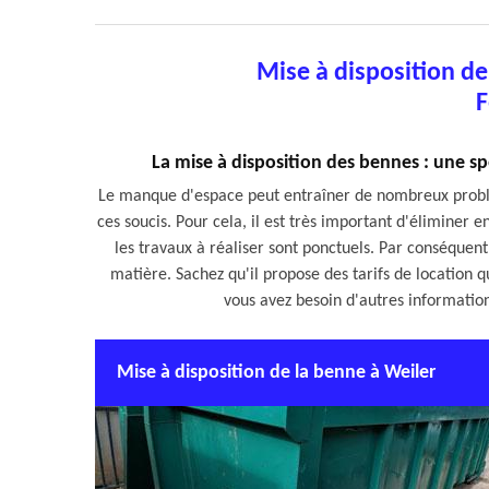
Mise à disposition d
F
La mise à disposition des bennes : une sp
Le manque d'espace peut entraîner de nombreux problème
ces soucis. Pour cela, il est très important d'éliminer 
les travaux à réaliser sont ponctuels. Par conséquent,
matière. Sachez qu'il propose des tarifs de location qu
vous avez besoin d'autres information
Mise à disposition de la benne à Weiler