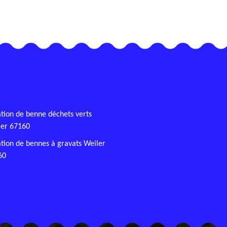
tion de benne déchets verts
ler 67160
tion de bennes à gravats Weiler
60