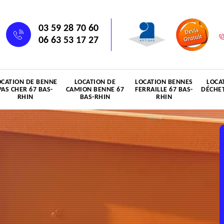
03 59 28 70 60
06 63 53 17 27
OCATION DE BENNE
LOCATION DE
LOCATION BENNES
LOCA
PAS CHER 67 BAS-
CAMION BENNE 67
FERRAILLE 67 BAS-
DÉCHET
RHIN
BAS-RHIN
RHIN