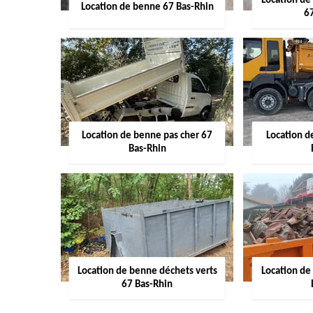
Location de
Location de benne 67 Bas-Rhin
6
Location de benne pas cher 67
Location 
Bas-Rhin
Location de benne déchets verts
Location de
67 Bas-Rhin