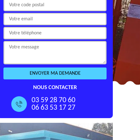
NOUS CONTACTER
03 59 28 70 60
06 63 53 17 27