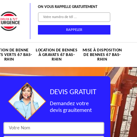
ON VOUS RAPPELLE GRATUITEMENT
TION DE BENNE
LOCATION DE BENNES
MISE À DISPOSITION
S VERTS 67 BAS-
À GRAVATS 67 BAS-
DE BENNES 67 BAS-
RHIN
RHIN
RHIN
DEVIS GRATUIT
Demandez votre
devis grauitement