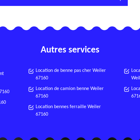
Autres services
Location de benne pas cher Weiler
Loca
nt
67160
Wei
Location de camion benne Weiler
Loca
67160
67160
671
160
Location bennes ferraille Weiler
67160