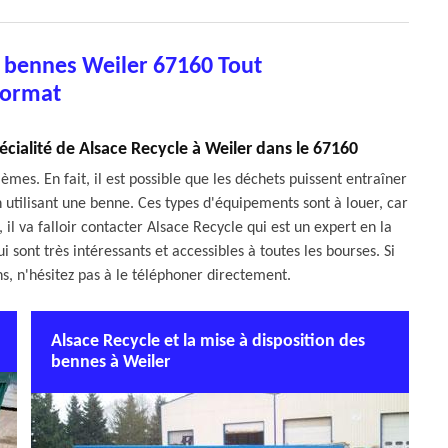
e bennes Weiler 67160 Tout
ormat
écialité de Alsace Recycle à Weiler dans le 67160
s. En fait, il est possible que les déchets puissent entraîner
en utilisant une benne. Ces types d'équipements sont à louer, car
 il va falloir contacter Alsace Recycle qui est un expert en la
i sont très intéressants et accessibles à toutes les bourses. Si
s, n'hésitez pas à le téléphoner directement.
Alsace Recycle et la mise à disposition des
bennes à Weiler