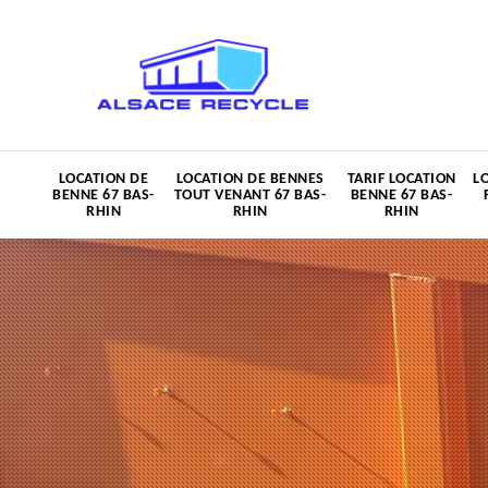
LOCATION DE
LOCATION DE BENNES
TARIF LOCATION
L
BENNE 67 BAS-
TOUT VENANT 67 BAS-
BENNE 67 BAS-
RHIN
RHIN
RHIN